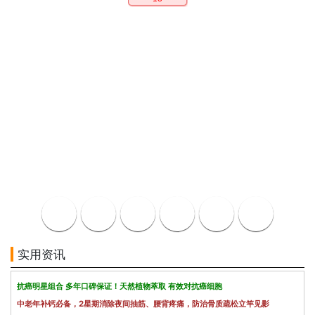
实用资讯
抗癌明星组合 多年口碑保证！天然植物萃取 有效对抗癌细胞
中老年补钙必备，2星期消除夜间抽筋、腰背疼痛，防治骨质疏松立竿见影