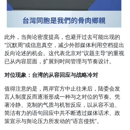
此外，当舆论密度提高，也避开过去可能出现的
“沉默周”或信息真空，减少外部媒体利用空档提出
反向论述的机会。这代表北京对“议题主导”的重视
已从内容层面，扩展到时间管理与节奏设计。
对位现象：台湾的从容回应与战略冷对
值得注意的是，两岸官方中止往来后，陆委会发
言人制度反而逐渐形成一种与之对位的节奏。凭
著冷静、克制的气质与机智反应，以从容不迫、
简洁有力的语句回应中共不断透过媒体话术、政
策宣示与舆论压力所发动的“语言侵扰”。