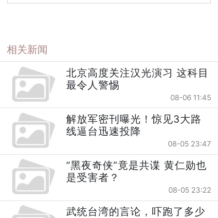
相关新闻
北京高度关注汉光演习 这科目
最令人警惕
08-06 11:45
解放军密刊曝光！惊见3大路
线逼台迅速投降
08-05 23:47
“黑夜奇侠”竟是共谍 黄仁勋也
是受害者？
08-05 23:22
武统台湾的言论，吓跑了多少