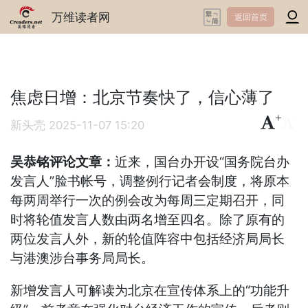
万维读者网
返回首页
焦虑日增：北京节奏快了，信心薄了
+
-
新头壳
2025-11-07 15:20
吴恭铭评论文章：
近来，国台办开设“国务院台办
发言人”脸书帐号，调整例行记者会制度，将原本
每两周举行一次的例会改为每周三定期召开，同
时将轮值发言人数由两名增至四名。除了原有的
两位发言人外，新的轮值阵容中包括经济局局长
与港澳涉台事务局局长。
新增发言人可解读为北京在宣传体系上的“功能升