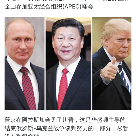
金山参加亚太经合组织(APEC)峰会。
普京在阿拉斯加会见了川普，这是华盛顿主导的
结束俄罗斯-乌克兰战争谈判努力的一部分，尽管