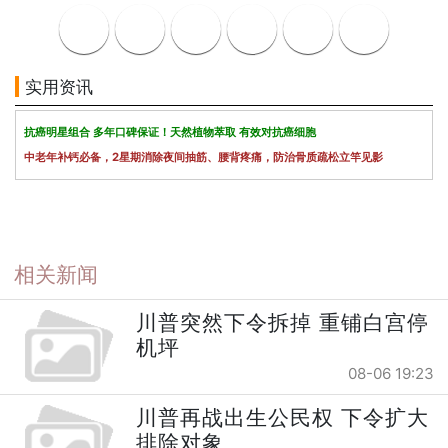
实用资讯
抗癌明星组合 多年口碑保证！天然植物萃取 有效对抗癌细胞
中老年补钙必备，2星期消除夜间抽筋、腰背疼痛，防治骨质疏松立竿见影
相关新闻
川普突然下令拆掉 重铺白宫停
机坪
08-06 19:23
川普再战出生公民权 下令扩大
排除对象