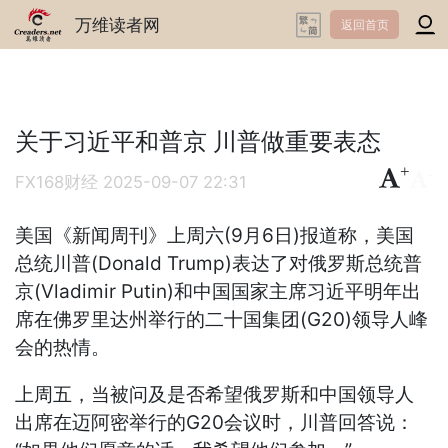
万维读者网
返回首页
关于习近平和普京 川普做重要表态
+
-
FX168财经
2025-09-07 22:31
美国《新闻周刊》上周六(9月6日)报道称，美国
总统川普(Donald Trump)表达了对俄罗斯总统普
京(Vladimir Putin)和中国国家主席习近平明年出
席在佛罗里达州举行的二十国集团(G20)领导人峰
会的热情。
上周五，当被问及是否希望俄罗斯和中国领导人
出席在迈阿密举行的G20会议时，川普回答说：