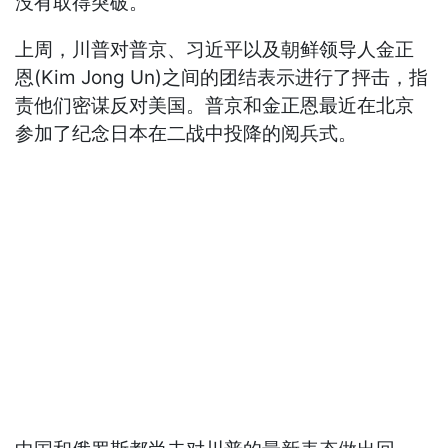
没有取得突破。
上周，川普对普京、习近平以及朝鲜领导人金正
恩(Kim Jong Un)之间的团结表示进行了抨击，指
责他们密谋反对美国。普京和金正恩最近在北京
参加了纪念日本在二战中投降的阅兵式。