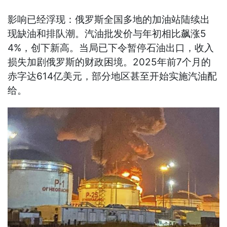
影响已经浮现：俄罗斯全国多地的加油站陆续出
现缺油和排队潮。汽油批发价与年初相比飙涨5
4%，创下新高。当局已下令暂停石油出口，收入
损失加剧俄罗斯的财政困境。2025年前7个月的
赤字达614亿美元，部分地区甚至开始实施汽油配
给。