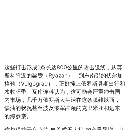
这些打击形成1条长达800公里的攻击弧线，从莫
斯科附近的梁赞（Ryazan），到东南部的伏尔加
格勒（Volgograd），正好撞上俄罗斯暑期出行和
农收旺季。瓦库连科认为，这可能会严重冲击国
内市场，几千万俄罗斯人生活在这条弧线以西，
缺油的状况甚至波及俄军占领的克里米亚和远东
的海参崴。
这都得益于乌克兰“自杀式无人机”的产量暴增。乌