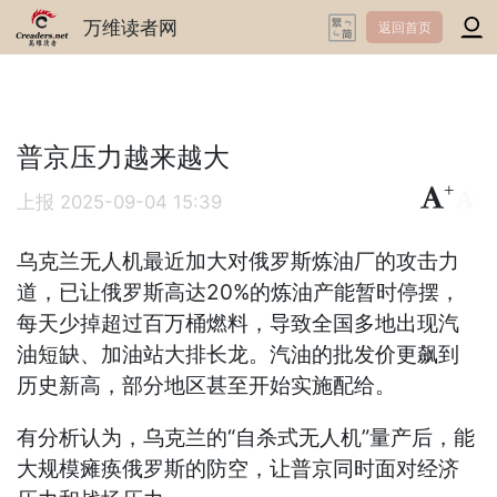
万维读者网
返回首页
普京压力越来越大
+
-
上报
2025-09-04 15:39
乌克兰无人机最近加大对俄罗斯炼油厂的攻击力
道，已让俄罗斯高达20%的炼油产能暂时停摆，
每天少掉超过百万桶燃料，导致全国多地出现汽
油短缺、加油站大排长龙。汽油的批发价更飙到
历史新高，部分地区甚至开始实施配给。
有分析认为，乌克兰的“自杀式无人机”量产后，能
大规模瘫痪俄罗斯的防空，让普京同时面对经济