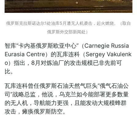
俄罗斯克拉斯诺达尔1处油库5月遭无人机袭击，起火燃烧。（取自
俄罗斯外交部新闻处）
智库“卡内基俄罗斯欧亚中心”（Carnegie Russia
Eurasia Centre）的瓦库连科（Sergey Vakulenk
o）指出，8月对炼油厂的攻击规模已非先前可
比。
瓦库连科曾任俄罗斯石油天然气巨头“俄气石油公
司”战略总监，他说，乌克兰如今能部署更多数量
的无人机，导航能力更强，且能发动大规模蜂群
攻击，瘫痪俄罗斯防空。