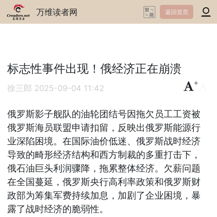
万维读者网
返回首页
标志性事件出现！俄经济正在崩溃
+
-
徐三郎
2025-09-04 11:42
俄罗斯影子舰队的油轮团结号因拖欠员工工资被
俄罗斯海员联盟申请扣留，反映出俄罗斯能源行
业深陷困境。在国际油价低迷、俄罗斯战时经济
导致的畸形经济结构和西方制裁的多重打击下，
俄石油巨头利润骤降，拖累整体经济。欠薪问题
在全国蔓延，俄罗斯央行高利率政策和俄罗斯财
政部为筹集军费持续加息，加剧了企业困境，暴
露了战时经济的脆弱性。