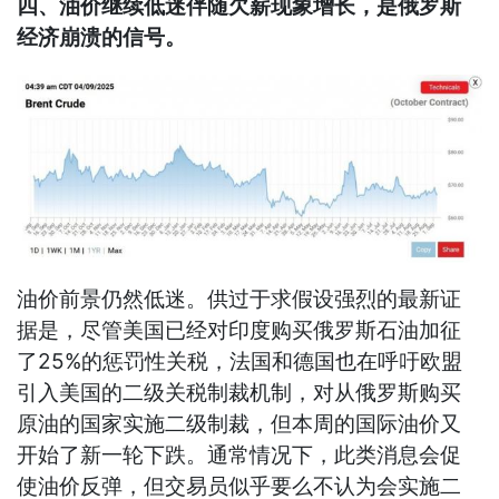
四、油价继续低迷伴随欠薪现象增长，是俄罗斯
经济崩溃的信号。
油价前景仍然低迷。供过于求假设强烈的最新证
据是，尽管美国已经对印度购买俄罗斯石油加征
了25%的惩罚性关税，法国和德国也在呼吁欧盟
引入美国的二级关税制裁机制，对从俄罗斯购买
原油的国家实施二级制裁，但本周的国际油价又
开始了新一轮下跌。通常情况下，此类消息会促
使油价反弹，但交易员似乎要么不认为会实施二