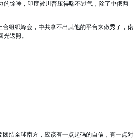
边的馀唾，印度被川普压得喘不过气，除了中俄两
合组织峰会，中共拿不出其他的平台来做秀了，偌
回光返照。
团结全球南方，应该有一点起码的自信，有一点对