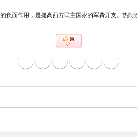
负面作用，是提高西方民主国家的军费开支。热闹过
64