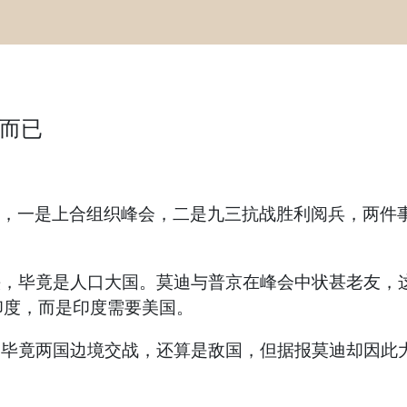
而已
，一是上合组织峰会，二是九三抗战胜利阅兵，两件事
毕竟是人口大国。莫迪与普京在峰会中状甚老友，这
印度，而是印度需要美国。
竟两国边境交战，还算是敌国，但据报莫迪却因此大