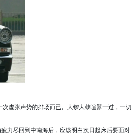
次虚张声势的排场而已。大锣大鼓喧嚣一过，一切
精疲力尽回到中南海后，应该明白次日起床后要面对