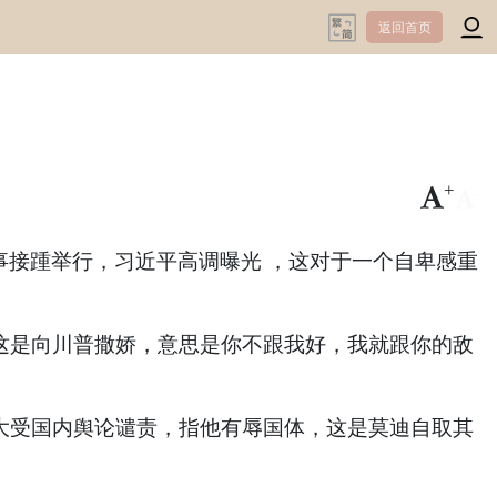
返回首页
+
-
接踵举行，习近平高调曝光 ，这对于一个自卑感重
是向川普撒娇，意思是你不跟我好，我就跟你的敌
受国内舆论谴责，指他有辱国体，这是莫迪自取其