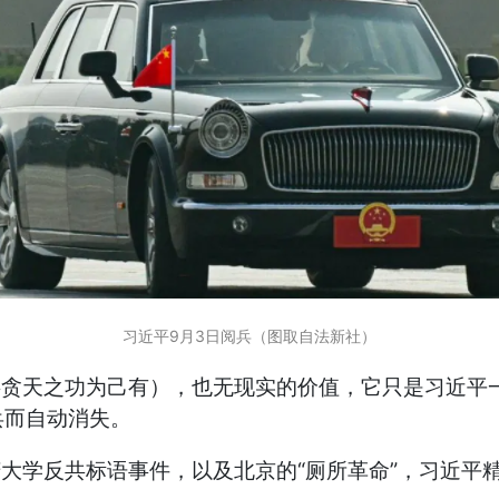
习近平9月3日阅兵（图取自法新社）
天之功为己有），也无现实的价值，它只是习近平一
兵而自动消失。
学反共标语事件，以及北京的“厕所革命”，习近平