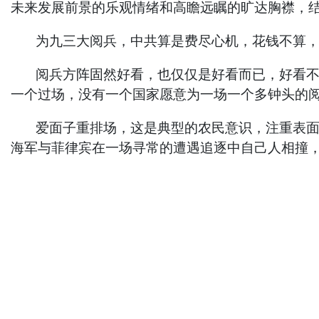
未来发展前景的乐观情绪和高瞻远瞩的旷达胸襟，
为九三大阅兵，中共算是费尽心机，花钱不算，光
阅兵方阵固然好看，也仅仅是好看而已，好看不能
一个过场，没有一个国家愿意为一场一个多钟头的
爱面子重排场，这是典型的农民意识，注重表面上
海军与菲律宾在一场寻常的遭遇追逐中自己人相撞