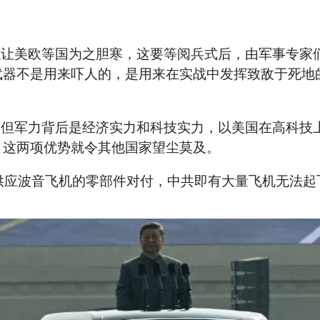
美欧等国为之胆寒，这要等阅兵式后，由军事专家们
武器不是用来吓人的，是用来在实战中发挥致敌于死地
军力背后是经济实力和科技实力，以美国在高科技上
，这两项优势就令其他国家望尘莫及。
波音飞机的零部件对付，中共即有大量飞机无法起