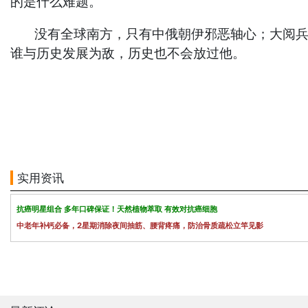
的是什么难题。
没有全球南方，只有中俄朝伊邪恶轴心；大阅兵的
谁与历史发展为敌，历史也不会放过他。
实用资讯
抗癌明星组合 多年口碑保证！天然植物萃取 有效对抗癌细胞
中老年补钙必备，2星期消除夜间抽筋、腰背疼痛，防治骨质疏松立竿见影