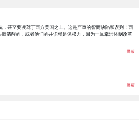
抗，甚至要凌驾于西方美国之上。这是严重的智商缺陷和误判！西
头脑清醒的，或者他们的共识就是保权力，因为一旦牵涉体制改革
屏蔽
屏蔽