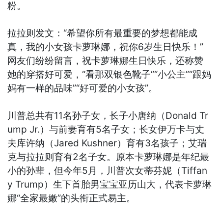
粉。
拉拉则发文：“希望你所有最重要的梦想都能成
真，我的小女孩卡萝琳娜，祝你6岁生日快乐！”
网友们纷纷留言，祝卡萝琳娜生日快乐，还称赞
她的穿搭好可爱，“看那双银色靴子”“小公主”“跟妈
妈有一样的品味”“好可爱的小女孩”。
川普总共有11名孙子女，长子小唐纳（Donald Tr
ump Jr.）与前妻育有5名子女；长女伊万卡与丈
夫库许纳（Jared Kushner）育有3名孩子；艾瑞
克与拉拉则育有2名子女。原本卡萝琳娜是年纪最
小的孙辈，但今年5月，川普次女蒂芬妮（Tiffan
y Trump）生下首胎男宝宝亚历山大，代表卡萝琳
娜“全家最嫩”的头衔正式易主。