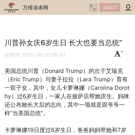
万维读者网
返回首页
川普孙女庆6岁生日 长大也要当总统”
+
-
镜周刊
2025-08-20 08:43
美国总统川普（Donald Trump）的次子艾瑞克
（Eric Trump）与妻子拉拉（Lara Trump）育有
一双子女，其中，女儿卡萝琳娜（Carolina Dorot
hy）过6岁生日，一家人在披萨店帮她庆生。妈咪
还公布她长大后的志向，其中一项就是跟爷爷一
样“当美国总统”。
卡萝琳娜19日度过6岁生日，爸爸妈妈带她和7岁