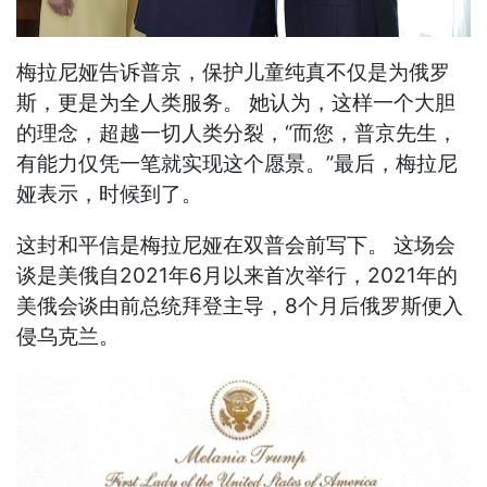
梅拉尼娅告诉普京，保护儿童纯真不仅是为俄罗
斯，更是为全人类服务。 她认为，这样一个大胆
的理念，超越一切人类分裂，“而您，普京先生，
有能力仅凭一笔就实现这个愿景。”最后，梅拉尼
娅表示，时候到了。
这封和平信是梅拉尼娅在双普会前写下。 这场会
谈是美俄自2021年6月以来首次举行，2021年的
美俄会谈由前总统拜登主导，8个月后俄罗斯便入
侵乌克兰。