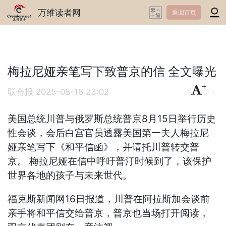
万维读者网
返回首页
梅拉尼娅亲笔写下致普京的信 全文曝光
+
-
联合报
2025-08-16 23:02
美国总统川普与俄罗斯总统普京8月15日举行历史
性会谈，会后白宫官员透露美国第一夫人梅拉尼
娅亲笔写下《和平信函》，并请托川普转交普
京。 梅拉尼娅在信中呼吁普汀时候到了，该保护
世界各地的孩子与未来世代。
福克斯新闻网16日报道，川普在阿拉斯加会谈前
亲手将和平信交给普京，普京也当场打开阅读，