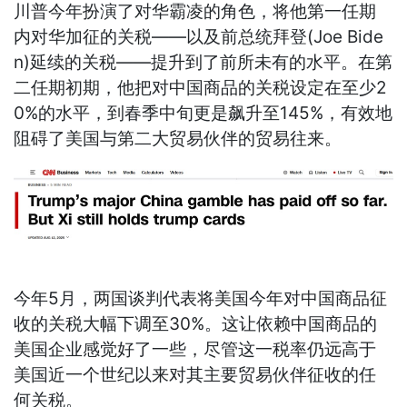
川普今年扮演了对华霸凌的角色，将他第一任期
内对华加征的关税——以及前总统拜登(Joe Bide
n)延续的关税——提升到了前所未有的水平。在第
二任期初期，他把对中国商品的关税设定在至少2
0%的水平，到春季中旬更是飙升至145%，有效地
阻碍了美国与第二大贸易伙伴的贸易往来。
今年5月，两国谈判代表将美国今年对中国商品征
收的关税大幅下调至30%。这让依赖中国商品的
美国企业感觉好了一些，尽管这一税率仍远高于
美国近一个世纪以来对其主要贸易伙伴征收的任
何关税。