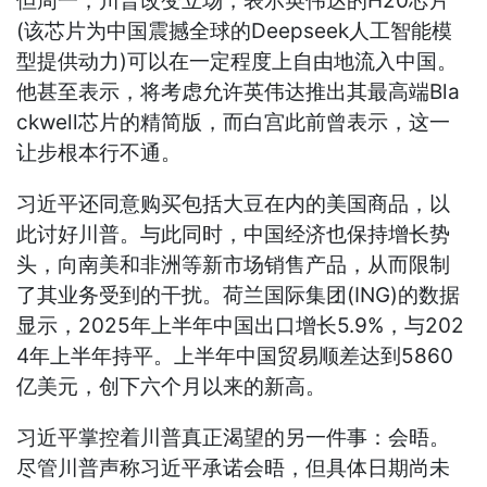
但周一，川普改变立场，表示英伟达的H20芯片
(该芯片为中国震撼全球的Deepseek人工智能模
型提供动力)可以在一定程度上自由地流入中国。
他甚至表示，将考虑允许英伟达推出其最高端Bla
ckwell芯片的精简版，而白宫此前曾表示，这一
让步根本行不通。
习近平还同意购买包括大豆在内的美国商品，以
此讨好川普。与此同时，中国经济也保持增长势
头，向南美和非洲等新市场销售产品，从而限制
了其业务受到的干扰。荷兰国际集团(ING)的数据
显示，2025年上半年中国出口增长5.9%，与202
4年上半年持平。上半年中国贸易顺差达到5860
亿美元，创下六个月以来的新高。
习近平掌控着川普真正渴望的另一件事：会晤。
尽管川普声称习近平承诺会晤，但具体日期尚未