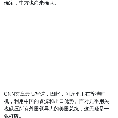
确定，中方也尚未确认。
CNN文章最后写道，因此，习近平正在等待时
机，利用中国的资源和出口优势。面对几乎用关
税碾压所有外国领导人的美国总统，这无疑是一
张好牌。