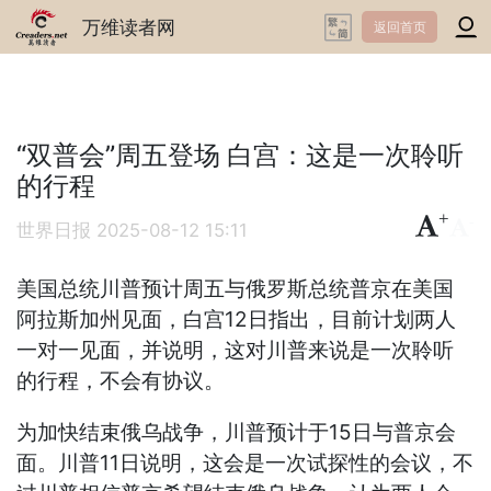
万维读者网
返回首页
“双普会”周五登场 白宫：这是一次聆听
的行程
+
-
世界日报
2025-08-12 15:11
美国总统川普预计周五与俄罗斯总统普京在美国
阿拉斯加州见面，白宫12日指出，目前计划两人
一对一见面，并说明，这对川普来说是一次聆听
的行程，不会有协议。
为加快结束俄乌战争，川普预计于15日与普京会
面。川普11日说明，这会是一次试探性的会议，不