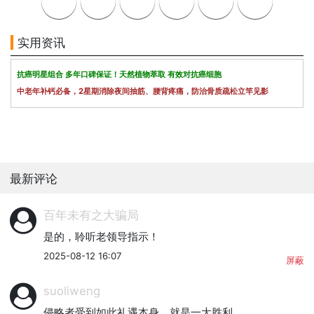
实用资讯
抗癌明星组合 多年口碑保证！天然植物萃取 有效对抗癌细胞
中老年补钙必备，2星期消除夜间抽筋、腰背疼痛，防治骨质疏松立竿见影
最新评论
百年未有之大骗局
是的，聆听老领导指示！
2025-08-12 16:07
屏蔽
suoliweng
侵略者受到如此礼遇本身，就是一大胜利。