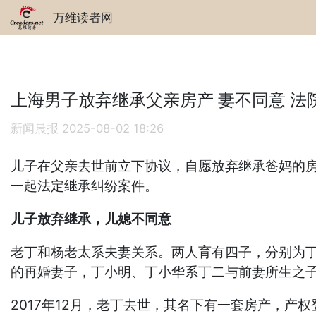
万维读者网
上海男子放弃继承父亲房产 妻不同意 法
新闻晨报
2025-08-02 18:26
儿子在父亲去世前立下协议，自愿放弃继承爸妈的
一起法定继承纠纷案件。
儿子放弃继承，儿媳不同意
老丁和杨老太系夫妻关系。两人育有四子，分别为丁
的再婚妻子，丁小明、丁小华系丁二与前妻所生之
2017年12月，老丁去世，其名下有一套房产，产