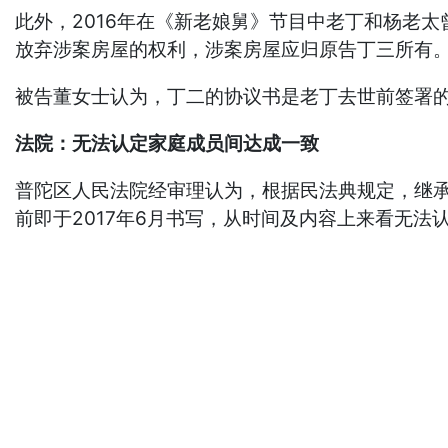
此外，2016年在《新老娘舅》节目中老丁和杨老
放弃涉案房屋的权利，涉案房屋应归原告丁三所有。
被告董女士认为，丁二的协议书是老丁去世前签署
法院：无法认定家庭成员间达成一致
普陀区人民法院经审理认为，根据民法典规定，继
前即于2017年6月书写，从时间及内容上来看无