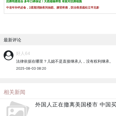
抗癌明星组合 多年口碑保证！天然植物萃取 有效对抗癌细胞
中老年补钙必备，2星期消除夜间抽筋、腰背疼痛，防治骨质疏松立竿见影
最新评论
好人64
法律依据在哪里？儿媳不是直接继承人，没有权利继承。
2025-08-03 08:20
相关新闻
外国人正在撤离美国楼市 中国买