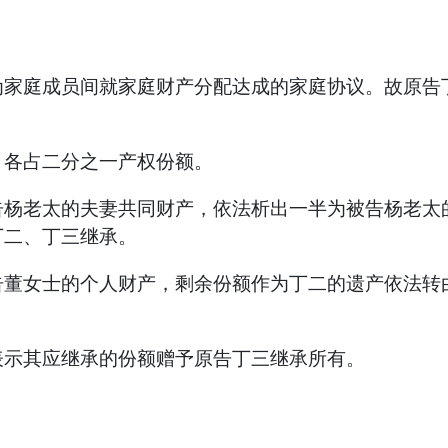
为家庭成员间就家庭财产分配达成的家庭协议。故原告
，各占二分之一产权份额。
告杨老太的夫妻共同财产，依法析出一半为被告杨老太
丁二、丁三继承。
告董女士的个人财产，剩余份额作为丁二的遗产依法转
表示其应继承的份额赠予原告丁三继承所有。