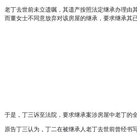
老丁去世前未立遗嘱，其遗产按照法定继承办理由
而董女士不同意放弃对该房屋的继承，要求继承其
于是，丁三诉至法院，要求继承案涉房屋中老丁的
原告丁三认为，丁二在被继承人老丁去世前曾经书写