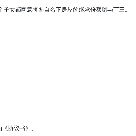
个子女都同意将各自名下房屋的继承份额赠与丁三。
的《协议书》。