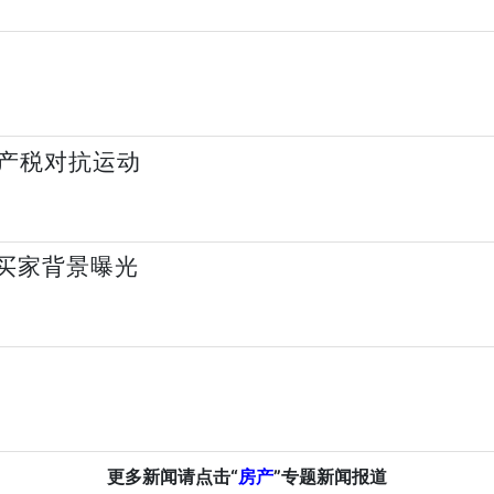
产税对抗运动
 买家背景曝光
更多新闻请点击“
房产
”专题新闻报道