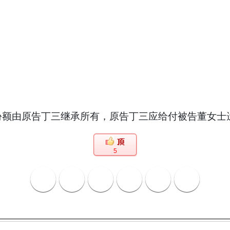
额由原告丁三继承所有，原告丁三应给付被告董女士遗
5