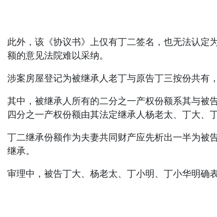
此外，该《协议书》上仅有丁二签名，也无法认定
额的意见法院难以采纳。
涉案房屋登记为被继承人老丁与原告丁三按份共有
其中，被继承人所有的二分之一产权份额系其与被
四分之一产权份额由其法定继承人杨老太、丁大、
丁二继承份额作为夫妻共同财产应先析出一半为被
继承。
审理中，被告丁大、杨老太、丁小明、丁小华明确