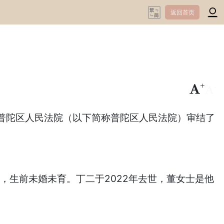
返回首页
+
-
普陀区人民法院（以下简称普陀区人民法院）审结了
，生前未婚未育。丁二于2022年去世，董女士是他