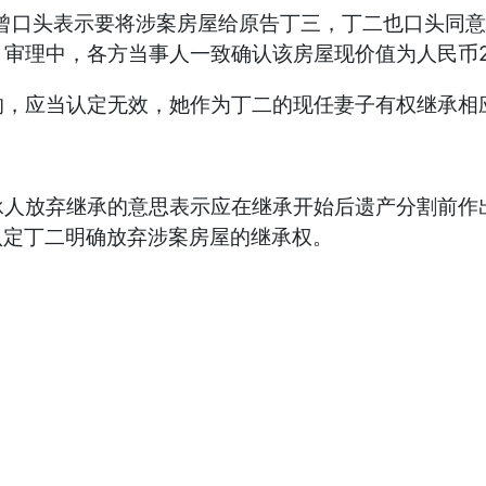
太曾口头表示要将涉案房屋给原告丁三，丁二也口头同
审理中，各方当事人一致确认该房屋现价值为人民币2
的，应当认定无效，她作为丁二的现任妻子有权继承相
承人放弃继承的意思表示应在继承开始后遗产分割前作
法认定丁二明确放弃涉案房屋的继承权。