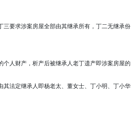
丁三要求涉案房屋全部由其继承所有，丁二无继承份
的个人财产，析产后被继承人老丁遗产即涉案房屋的
由其法定继承人即杨老太、董女士、丁小明、丁小华