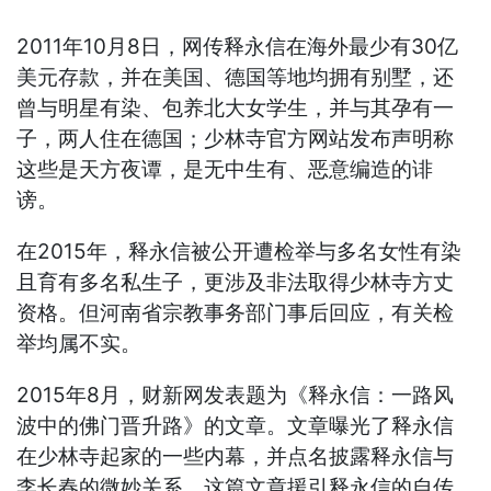
2011年10月8日，网传释永信在海外最少有30亿
美元存款，并在美国、德国等地均拥有别墅，还
曾与明星有染、包养北大女学生，并与其孕有一
子，两人住在德国；少林寺官方网站发布声明称
这些是天方夜谭，是无中生有、恶意编造的诽
谤。
在2015年，释永信被公开遭检举与多名女性有染
且育有多名私生子，更涉及非法取得少林寺方丈
资格。但河南省宗教事务部门事后回应，有关检
举均属不实。
2015年8月，财新网发表题为《释永信：一路风
波中的佛门晋升路》的文章。文章曝光了释永信
在少林寺起家的一些内幕，并点名披露释永信与
李长春的微妙关系。这篇文章援引释永信的自传