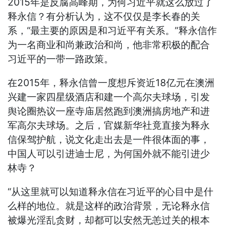
2015年是反腐高峰期，为何习近平就这么放过了
释永信？有分析认为，这不仅仅是李长春的关
系，“最主要的原因是和习近平有关系。”释永信作
为一名商业和尚兼政治和尚，他非常积极的配合
习近平的一带一路政策。
在2015年，释永信曾一度想斥资近18亿元在澳洲
兴建一家四星级酒店和建一个高尔夫球场，引发
舆论圈热议一座寺庙居然跑到澳洲搞房地产和进
军高尔夫球场。之后，官媒新华社竟直接为释永
信保驾护航，说文化走出去是一件很体面的事，
中国人可以引进迪士尼，为何国外就不能引进少
林寺？
“从这里就可以知道释永信在习近平的心目中是什
么样的地位。就是这样的政治背景，无论释永信
被爆光淫乱贪财，却都可以安然无恙过关的根本