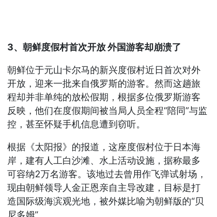
3、朝鲜度假村首次开放 外国游客却崩溃了
朝鲜位于元山卡尔马的新兴度假村近日首次对外
开放，迎来一批来自俄罗斯的游客。然而这趟旅
程却并非单纯的放松假期，根据多位俄罗斯游客
反映，他们在度假期间被当局人员全程“陪同”与监
控，甚至怀疑手机信息遭到窃听。
根据《太阳报》的报道，这座度假村位于日本海
岸，建有人工白沙滩、水上活动设施，据称最多
可容纳2万名游客。该地过去曾用作飞弹试射场，
现由朝鲜领导人金正恩亲自主导改建，目标是打
造国际级海滨观光地，被外媒比喻为朝鲜版的“贝
尼多姆”。