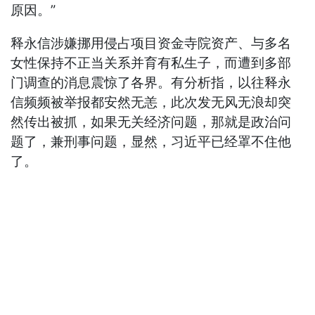
原因。”
释永信涉嫌挪用侵占项目资金寺院资产、与多名
女性保持不正当关系并育有私生子，而遭到多部
门调查的消息震惊了各界。有分析指，以往释永
信频频被举报都安然无恙，此次发无风无浪却突
然传出被抓，如果无关经济问题，那就是政治问
题了，兼刑事问题，显然，习近平已经罩不住他
了。