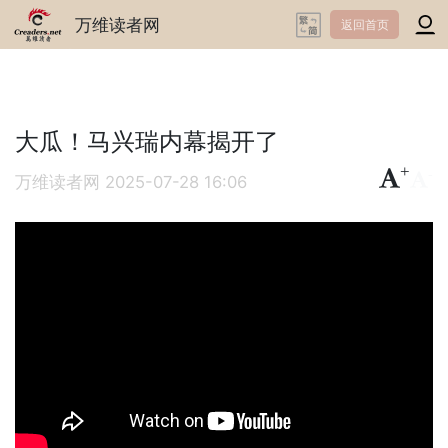
万维读者网
返回首页
大瓜！马兴瑞内幕揭开了
+
-
万维读者网
2025-07-28 16:06