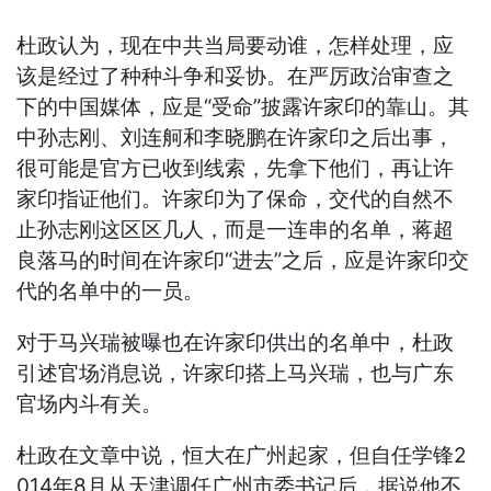
杜政认为，现在中共当局要动谁，怎样处理，应
该是经过了种种斗争和妥协。在严厉政治审查之
下的中国媒体，应是“受命”披露许家印的靠山。其
中孙志刚、刘连舸和李晓鹏在许家印之后出事，
很可能是官方已收到线索，先拿下他们，再让许
家印指证他们。许家印为了保命，交代的自然不
止孙志刚这区区几人，而是一连串的名单，蒋超
良落马的时间在许家印“进去”之后，应是许家印交
代的名单中的一员。
对于马兴瑞被曝也在许家印供出的名单中，杜政
引述官场消息说，许家印搭上马兴瑞，也与广东
官场内斗有关。
杜政在文章中说，恒大在广州起家，但自任学锋2
014年8月从天津调任广州市委书记后，据说他不