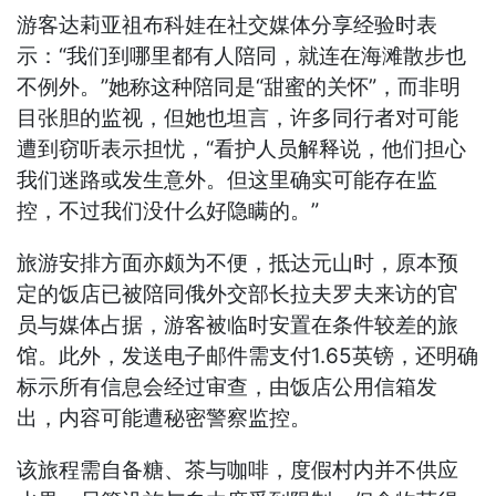
游客达莉亚祖布科娃在社交媒体分享经验时表
示：“我们到哪里都有人陪同，就连在海滩散步也
不例外。”她称这种陪同是“甜蜜的关怀”，而非明
目张胆的监视，但她也坦言，许多同行者对可能
遭到窃听表示担忧，“看护人员解释说，他们担心
我们迷路或发生意外。但这里确实可能存在监
控，不过我们没什么好隐瞒的。”
旅游安排方面亦颇为不便，抵达元山时，原本预
定的饭店已被陪同俄外交部长拉夫罗夫来访的官
员与媒体占据，游客被临时安置在条件较差的旅
馆。此外，发送电子邮件需支付1.65英镑，还明确
标示所有信息会经过审查，由饭店公用信箱发
出，内容可能遭秘密警察监控。
该旅程需自备糖、茶与咖啡，度假村内并不供应