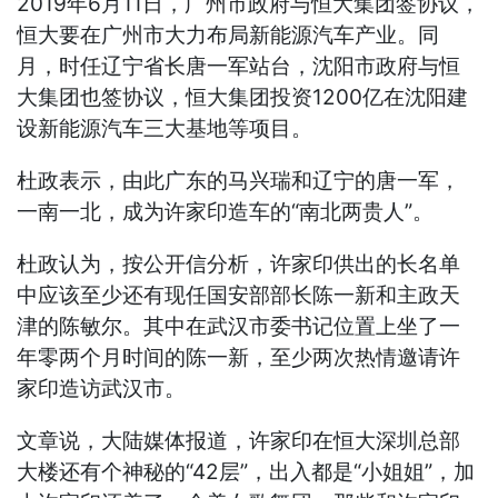
2019年6月11日，广州市政府与恒大集团签协议，
恒大要在广州市大力布局新能源汽车产业。同
月，时任辽宁省长唐一军站台，沈阳市政府与恒
大集团也签协议，恒大集团投资1200亿在沈阳建
设新能源汽车三大基地等项目。
杜政表示，由此广东的马兴瑞和辽宁的唐一军，
一南一北，成为许家印造车的“南北两贵人”。
杜政认为，按公开信分析，许家印供出的长名单
中应该至少还有现任国安部部长陈一新和主政天
津的陈敏尔。其中在武汉市委书记位置上坐了一
年零两个月时间的陈一新，至少两次热情邀请许
家印造访武汉市。
文章说，大陆媒体报道，许家印在恒大深圳总部
大楼还有个神秘的“42层”，出入都是“小姐姐”，加