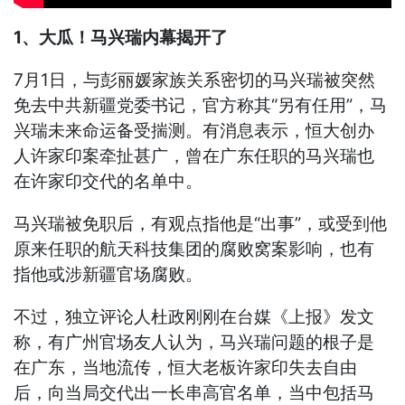
1、大瓜！马兴瑞内幕揭开了
7月1日，与彭丽媛家族关系密切的马兴瑞被突然
免去中共新疆党委书记，官方称其“另有任用”，马
兴瑞未来命运备受揣测。有消息表示，恒大创办
人许家印案牵扯甚广，曾在广东任职的马兴瑞也
在许家印交代的名单中。
马兴瑞被免职后，有观点指他是“出事”，或受到他
原来任职的航天科技集团的腐败窝案影响，也有
指他或涉新疆官场腐败。
不过，独立评论人杜政刚刚在台媒《上报》发文
称，有广州官场友人认为，马兴瑞问题的根子是
在广东，当地流传，恒大老板许家印失去自由
后，向当局交代出一长串高官名单，当中包括马