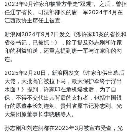
2023年9月许家印被警方带走“双规”。之后，曾担
任辽宁省长、司法部部长的唐一军2024年4月在
江西政协主席任上被查。
新浪网2024年9月2日发文《涉许家印案的省长和
省委书记，已被抓！》，除了提及孙志刚和许家
印的利益输送，还重点提到唐一军与许家印的勾
连。
2025年2月20日，新浪网发文《许家印供出幕后
大佬，大批高官被拉下马，最大保护伞终于浮出
水面！》提到，许家印在危机爆发后，为了自
保，不得不交代出其背后的支持者，包括中国银
行的原董事长刘连舸、贵州省原书记孙志刚、光
大集团原董事长李晓鹏等人。
孙志刚和刘连舸都在2023年3月被宣布受查，光