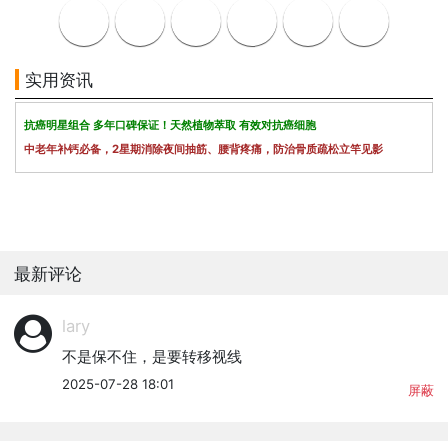
实用资讯
抗癌明星组合 多年口碑保证！天然植物萃取 有效对抗癌细胞
中老年补钙必备，2星期消除夜间抽筋、腰背疼痛，防治骨质疏松立竿见影
最新评论
lary
不是保不住，是要转移视线
2025-07-28 18:01
屏蔽