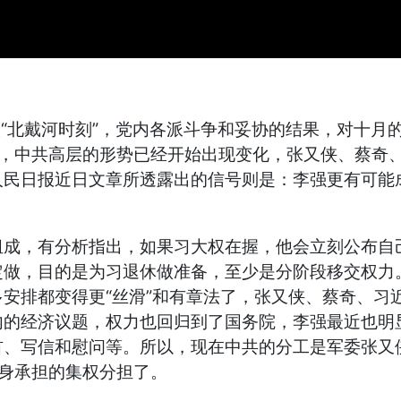
入“北戴河时刻”，党内各派斗争和妥协的结果，对十
后，中共高层的形势已经开始出现变化，张又侠、蔡奇
人民日报近日文章所透露出的信号则是：李强更有可能
成，有分析指出，如果习大权在握，他会立刻公布自己
定做，目的是为习退休做准备，至少是分阶段移交权力
安排都变得更“丝滑”和有章法了，张又侠、蔡奇、习
内的经济议题，权力也回归到了国务院，李强最近也明
首、写信和慰问等。所以，现在中共的分工是军委张又
身承担的集权分担了。