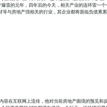
房地产爆雷的元年，四年后的今天，相关产业的连环雷
木材等与房地产强相关的行业，其企业都将面临负债累
讲内容在互联网上流传，他对当前房地产困境的预见和