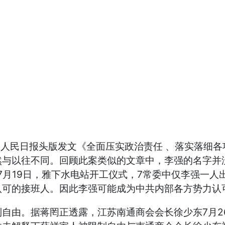
，人民日报头版发文《全面压实政治责任 、落实落细
然与以往不同。回顾此案类似的文章中，李强的名字并
 7月19日，雅下水电站开工仪式，7常委中仅李强一
认可的接班人。因此李强可能成为中共内部各方势力认
自由。据蒋罔正透露，江苏南通商会会长徐少东7月2