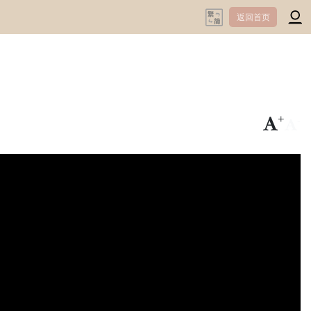
返回首页
+
-