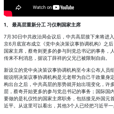
1、 最高层重新分工 习仅剩国家主席
7月30日中共政治局会议后，中共高层接下来将进
京6月底宣布成立《党中央决策议事协调机构》之
国家主席，蔡奇则更多的参与到党总书记的事务，
传来不利消息，据说丁薛祥的父兄已被限制自由。
新设立的党中央决策议事协调机构至今未公布人员组
能说明决策议事协调机构是元老帮为自己干政量身
构出台之后，中共高层的形势就开始出现变化，许多
层，蔡奇开始更多的参与党总书记的事务；国际国
要做的是礼仪性的国家主席职务，包括接见外国元
近平。从这里可以看出，其他3个人已经把习近平一