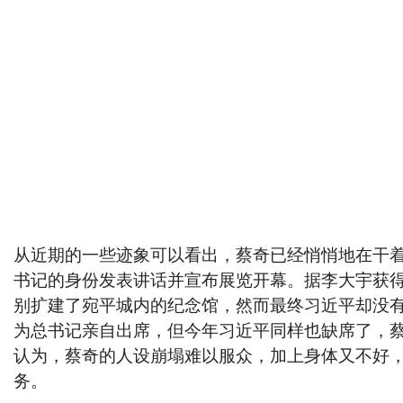
从近期的一些迹象可以看出，蔡奇已经悄悄地在干着
书记的身份发表讲话并宣布展览开幕。据李大宇获
别扩建了宛平城内的纪念馆，然而最终习近平却没有
为总书记亲自出席，但今年习近平同样也缺席了，蔡
认为，蔡奇的人设崩塌难以服众，加上身体又不好，
务。