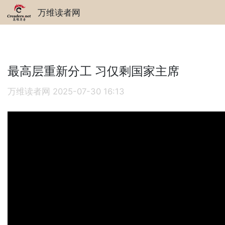
万维读者网
最高层重新分工 习仅剩国家主席
万维读者网
2025-07-30 16:13