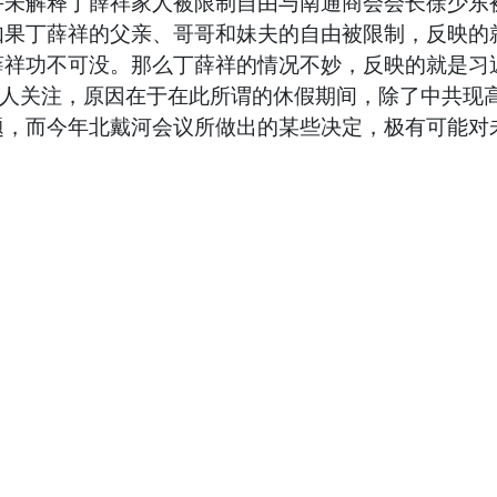
并未解释丁薛祥家人被限制自由与南通商会会长徐少东
如果丁薛祥的父亲、哥哥和妹夫的自由被限制，反映的
祥功不可没。那么丁薛祥的情况不妙，反映的就是习近
引人关注，原因在于在此所谓的休假期间，除了中共现
题，而今年北戴河会议所做出的某些决定，极有可能对