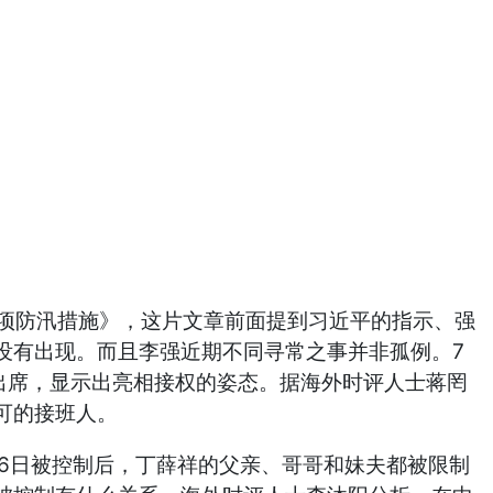
各项防汛措施》，这片文章前面提到习近平的指示、强
没有出现。而且李强近期不同寻常之事并非孤例。7
人出席，显示出亮相接权的姿态。据海外时评人士蒋罔
可的接班人。
6日被控制后，丁薛祥的父亲、哥哥和妹夫都被限制