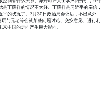
被控制有什么关系。海外时评人士李沐阳分析，在中
就是丁薛祥的情况不太好。丁薛祥是习近平的亲信，
平的状况了。7月30日政治局会议后，不出意外，
高层与元老等会就某些问题讨论、交换意见、进行利
未来中国的走向产生巨大影向。