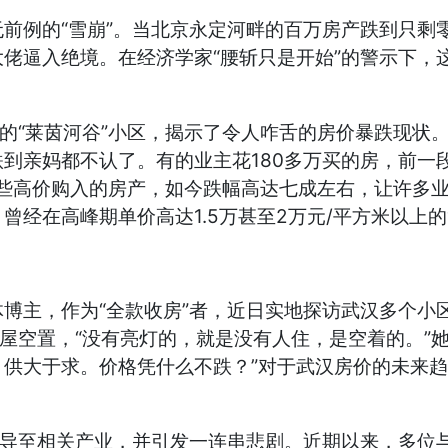
前例的“雪崩”。当北京永定河畔的百万房产跌到只剩
佬逼入绝境。在经济学家“腰斩只是开始”的警示下，
畔的“莱茵河谷”小区，揭示了令人咋舌的房价暴跌现状
亲妈都不认了。有的业主花180多万买的房，前一段时
这些高价购入的房产，如今跌幅高达七成左右，让许多
经在高峰期单价高达1.5万甚至2万元/平方米以上的
博主，作为“全款收房”者，近日实地探访武汉多个小
房屋空置，“没有亮灯的，就是没有人住，是空着的。”
供大于求。价格凭什么不跌？”对于武汉房价的未来趋
传导至相关产业，并引发一连串悲剧。近期以来，多位