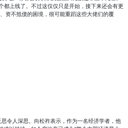
一个个都上线了。不过这仅仅只是开始，接下来还会有更
累、资不抵债的困境，很可能重蹈这些大佬们的覆
反思令人深思。向松祚表示，作为一名经济学者，他