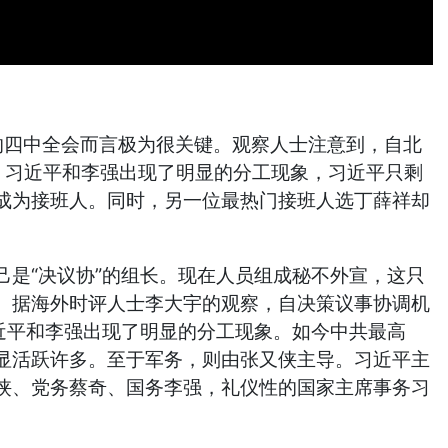
月的四中全会而言极为很关键。观察人士注意到，自北
、习近平和李强出现了明显的分工现象，习近平只剩
成为接班人。同时，另一位最热门接班人选丁薛祥却
是“决议协”的组长。现在人员组成秘不外宣，这只
。据海外时评人士李大宇的观察，自决策议事协调机
近平和李强出现了明显的分工现象。如今中共最高
显活跃许多。至于军务，则由张又侠主导。习近平主
侠、党务蔡奇、国务李强，礼仪性的国家主席事务习