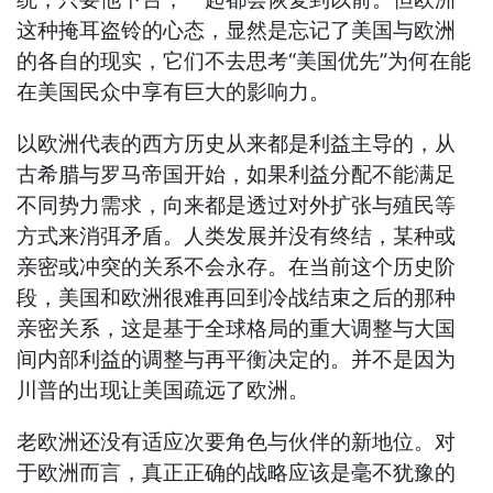
这种掩耳盗铃的心态，显然是忘记了美国与欧洲
的各自的现实，它们不去思考“美国优先”为何在能
在美国民众中享有巨大的影响力。
以欧洲代表的西方历史从来都是利益主导的，从
古希腊与罗马帝国开始，如果利益分配不能满足
不同势力需求，向来都是透过对外扩张与殖民等
方式来消弭矛盾。人类发展并没有终结，某种或
亲密或冲突的关系不会永存。在当前这个历史阶
段，美国和欧洲很难再回到冷战结束之后的那种
亲密关系，这是基于全球格局的重大调整与大国
间内部利益的调整与再平衡决定的。并不是因为
川普的出现让美国疏远了欧洲。
老欧洲还没有适应次要角色与伙伴的新地位。对
于欧洲而言，真正正确的战略应该是毫不犹豫的