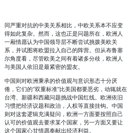
同严重对抗的中美关系相比，中欧关系本不应变
得如此复杂。然而，这也正是问题所在，欧洲人
一厢情愿认为中国领导层不断尝试挑拨美欧关
系，并试图将欧盟拉入自己的阵营。但从布鲁塞
尔角度看，尽管欧美之间有着诸多分歧，欧洲人
与美国人依旧是最紧密的盟友。
中国则对欧洲秉承的价值观与意识形态十分厌
倦，它们的“双重标准”比美国都要恶劣，动辄就在
台湾、新疆和西藏问题挑战中国红线。欧洲依旧
习惯把经济议题和政治，人权等直接挂钩。中国
则对这套逻辑充满疑问，欧洲一方面要按照自己
认可的价值观去要求某个国家，另一方面又要让
这个国家心甘情愿奉献出经济利益。