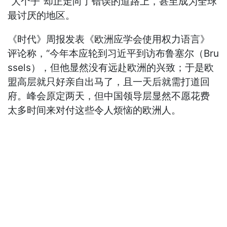
“大个子”却正走向了错误的道路上，甚至成为全球
最讨厌的地区。
《时代》周报发表《欧洲应学会使用权力语言》
评论称，“今年本应轮到习近平到访布鲁塞尔（Bru
ssels），但他显然没有远赴欧洲的兴致；于是欧
盟高层就只好亲自出马了，且一天后就需打道回
府。峰会原定两天，但中国领导层显然不愿花费
太多时间来对付这些令人烦恼的欧洲人。