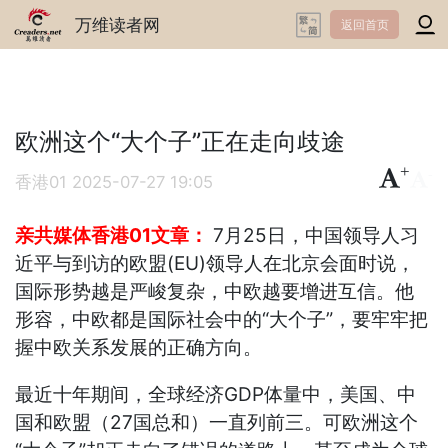
万维读者网
返回首页
欧洲这个“大个子”正在走向歧途
+
-
香港01
2025-07-27 19:05
亲共媒体香港01文章：
7月25日，中国领导人习
近平与到访的欧盟(EU)领导人在北京会面时说，
国际形势越是严峻复杂，中欧越要增进互信。他
形容，中欧都是国际社会中的“大个子”，要牢牢把
握中欧关系发展的正确方向。
最近十年期间，全球经济GDP体量中，美国、中
国和欧盟（27国总和）一直列前三。可欧洲这个