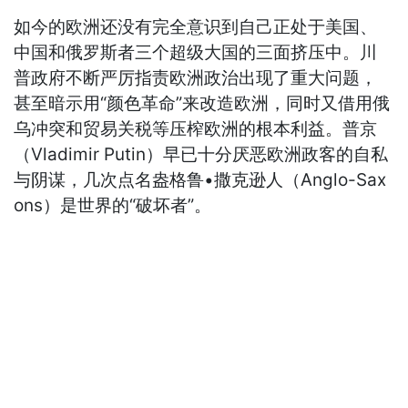
如今的欧洲还没有完全意识到自己正处于美国、
中国和俄罗斯者三个超级大国的三面挤压中。川
普政府不断严厉指责欧洲政治出现了重大问题，
甚至暗示用“颜色革命”来改造欧洲，同时又借用俄
乌冲突和贸易关税等压榨欧洲的根本利益。普京
（Vladimir Putin）早已十分厌恶欧洲政客的自私
与阴谋，几次点名盎格鲁•撒克逊人（Anglo-Sax
ons）是世界的“破坏者”。