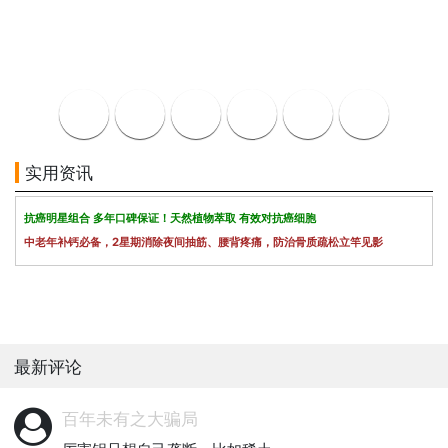
实用资讯
抗癌明星组合 多年口碑保证！天然植物萃取 有效对抗癌细胞
中老年补钙必备，2星期消除夜间抽筋、腰背疼痛，防治骨质疏松立竿见影
最新评论
百年未有之大骗局