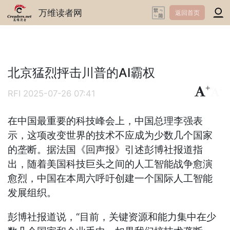
万维读者网
返回首页
北京猛烈抨击川普的AI霸权
+
-
RFI
2025-07-26 07:41
在中国最重要的科技峰会上，中国总理李强表
示，这项改变世界的技术不应成为少数几个国家
的垄断。据法国《回声报》引述彭博社报道指
出，随着美国科技巨头之间的人工智能战争愈演
愈烈，中国在本周六呼吁创建一个国际人工智能
发展组织。
彭博社报道说，“目前，关键资源和能力集中在少