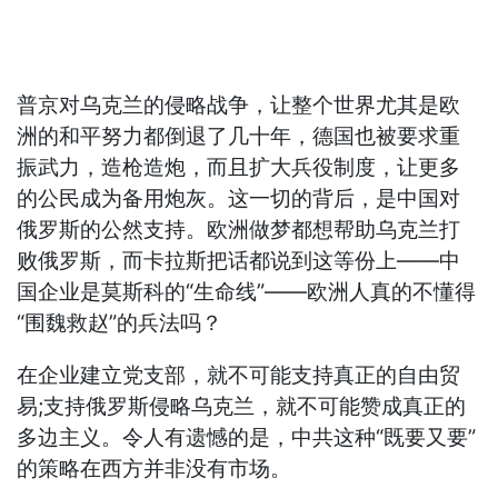
普京对乌克兰的侵略战争，让整个世界尤其是欧
洲的和平努力都倒退了几十年，德国也被要求重
振武力，造枪造炮，而且扩大兵役制度，让更多
的公民成为备用炮灰。这一切的背后，是中国对
俄罗斯的公然支持。欧洲做梦都想帮助乌克兰打
败俄罗斯，而卡拉斯把话都说到这等份上——中
国企业是莫斯科的“生命线”——欧洲人真的不懂得
“围魏救赵”的兵法吗？
在企业建立党支部，就不可能支持真正的自由贸
易;支持俄罗斯侵略乌克兰，就不可能赞成真正的
多边主义。令人有遗憾的是，中共这种“既要又要”
的策略在西方并非没有市场。