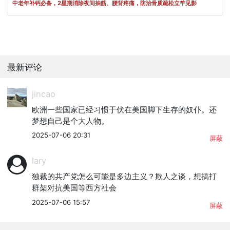
中老年补钙必备，2星期消除夜间抽筋、腰背疼痛，防治骨质疏松立竿见影
最新评论
jincao
欧洲一些国家已经习惯于伏在美国脚下生存的奴仆。还
梦想自己是个大人物。
2025-07-06 20:31
屏蔽
lary
独裁的共产党怎么可能是多边主义？欺人之谈，想搞打
群架对抗美国等西方社会
2025-07-06 15:57
屏蔽