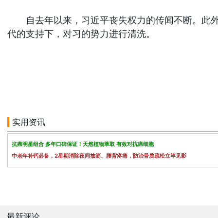
自去年以来，习近平丧失权力的传闻不断。此外，
代的支持下，对习的势力进行清洗。
实用资讯
抗癌明星组合 多年口碑保证！天然植物萃取 有效对抗癌细胞
中老年补钙必备，2星期消除夜间抽筋、腰背疼痛，防治骨质疏松立竿见影
最新评论