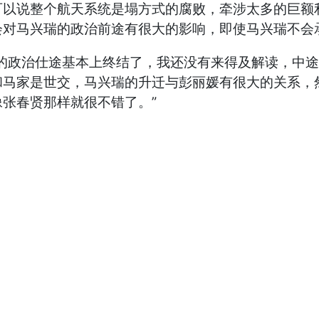
说整个航天系统是塌方式的腐败，牵涉太多的巨额利
会对马兴瑞的政治前途有很大的影响，即使马兴瑞不会
政治仕途基本上终结了，我还没有来得及解读，中途
和马家是世交，马兴瑞的升迁与彭丽媛有很大的关系，
张春贤那样就很不错了。”