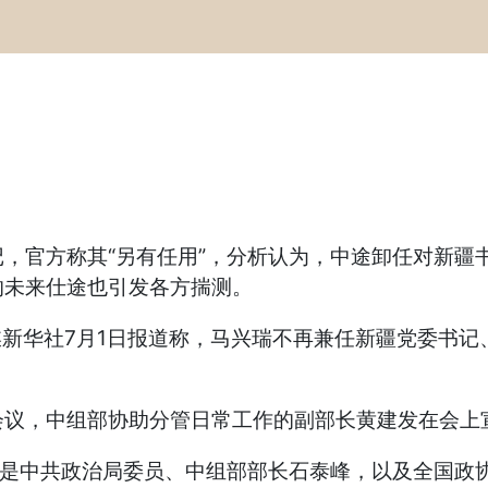
官方称其“另有任用”，分析认为，中途卸任对新疆书
的未来仕途也引发各方揣测。
华社7月1日报道称，马兴瑞不再兼任新疆党委书记、
议，中组部协助分管日常工作的副部长黄建发在会上
中共政治局委员、中组部部长石泰峰，以及全国政协副