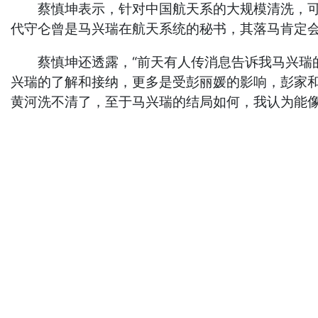
蔡慎坤表示，针对中国航天系的大规模清洗，可以
代守仑曾是马兴瑞在航天系统的秘书，其落马肯定
蔡慎坤还透露，“前天有人传消息告诉我马兴瑞的
兴瑞的了解和接纳，更多是受彭丽媛的影响，彭家
黄河洗不清了，至于马兴瑞的结局如何，我认为能像