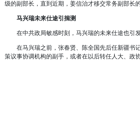
级的副部长，直到近期，姜信治才移交常务副部长
马兴瑞未来仕途引揣测
在中共政局敏感时刻，马兴瑞的未来仕途也引发
在马兴瑞之前，张春贤、陈全国先后任新疆书记。据
策议事协调机构的副手，或者在以后转任人大、政