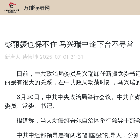
万维读者网
彭丽媛也保不住 马兴瑞中途下台不寻常
新唐人 蔡慎坤
2025-07-01 21:31
日前，中共政治局委员马兴瑞卸任新疆党委书记，
丽媛有很大的关系，
在中共政局动荡时刻，马兴瑞
6月30日，中共中央政治局举行会议。中共官媒新
委员、常委、书记。
报道称，当天新疆维吾尔自治区举行领导干部会
中共中组部领导层有两名“副国级”领导人，分别是