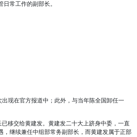
管日常工作的副部长。
次出现在官方报道中；此外，与当年陈全国卸任一
长已移交给黄建发。黄建发二十大上跻身中委，一直
遇，继续兼任中组部常务副部长，而黄建发属于正部