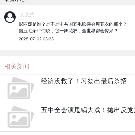
鬼见愁
彭丽媛是谁？是不是中共国五毛吹捧会舞花衣的那个？

据五毛杂种们说，它一舞花衣，全世界都会惊呆？
2025-07-02 03:23
相关新闻
经济没救了！习祭出最后杀招
五中全会演甩锅大戏！抛出反党