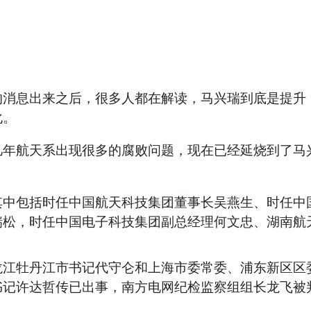
息出来之后，很多人都在解读，马兴瑞到底是提升，
化。
航天系出现很多的腐败问题，现在已经延烧到了马兴
包括时任中国航天科技集团董事长吴燕生、时任中国
瑞松，时任中国电子科技集团副总经理何文忠、湖南航
牡丹江市书记代守仑和上海市委常委、浦东新区区委
书记许达哲传已出事，南方电网纪检监察组组长龙飞被