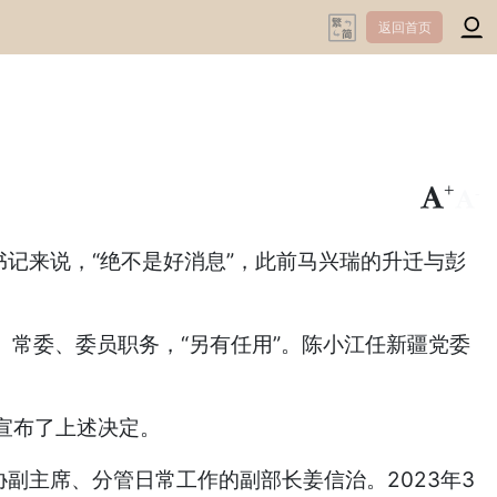
返回首页
+
-
记来说，“绝不是好消息”，此前
马兴瑞的升迁与彭
常委、委员职务，“另有任用”。陈小江任新疆党委
宣布了上述决定。
主席、分管日常工作的副部长姜信治。2023年3