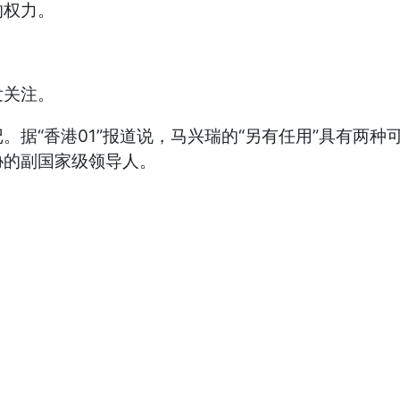
的权力。
关注。
“香港01”报道说，马兴瑞的“另有任用”具有两种
协的副国家级领导人。