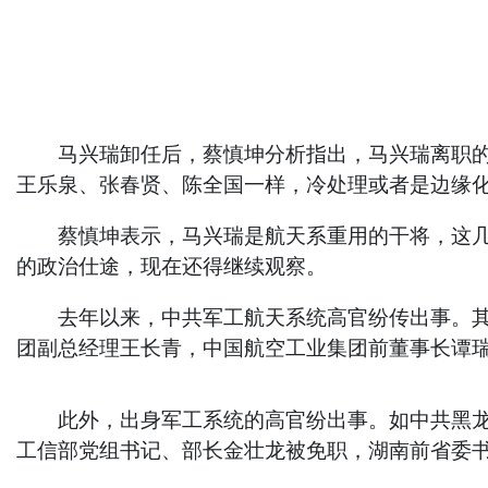
马兴瑞卸任后，蔡慎坤分析指出，马兴瑞离职的消
王乐泉、张春贤、陈全国一样，冷处理或者是边缘
蔡慎坤表示，马兴瑞是航天系重用的干将，这几年
的政治仕途，现在还得继续观察。
去年以来，中共军工航天系统高官纷传出事。其中
团副总经理王长青，中国航空工业集团前董事长谭
此外，出身军工系统的高官纷出事。如中共黑龙江
工信部党组书记、部长金壮龙被免职，湖南前省委