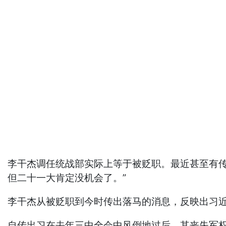
李干杰调任统战部实际上等于被贬职。最近甚至有
但二十一大肯定没机会了。”
李干杰从被贬职到今时传出落马的消息，反映出习
自传出习在去年三中全会中风倒地过后，其丧失军