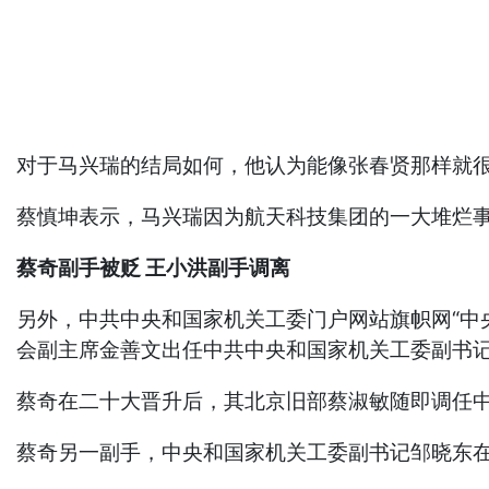
对于马兴瑞的结局如何，他认为能像张春贤那样就
蔡慎坤表示，马兴瑞因为航天科技集团的一大堆烂
蔡奇副手被贬 王小洪副手调离
另外，中共中央和国家机关工委门户网站旗帜网“中
会副主席金善文出任中共中央和国家机关工委副书
蔡奇在二十大晋升后，其北京旧部蔡淑敏随即调任
蔡奇另一副手，中央和国家机关工委副书记邹晓东