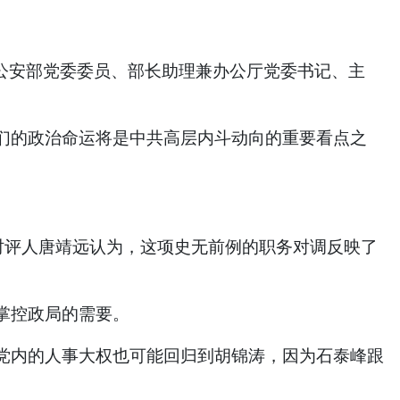
公安部党委委员、部长助理兼办公厅党委书记、主
们的政治命运将是中共高层内斗动向的重要看点之
时评人唐靖远认为，这项史无前例的职务对调反映了
掌控政局的需要。
党内的人事大权也可能回归到胡锦涛，因为石泰峰跟