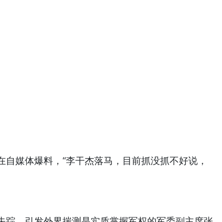
在自媒体爆料，“李干杰落马，目前抓没抓不好说，
失踪，引发外界揣测是实质掌握军权的军委副主席张