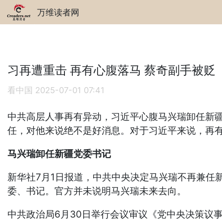
万维读者网
习再遭重击 再有心腹落马 蔡奇副手被贬
看中国
2025-07-01 07:41
中共高层人事再有异动，习近平心腹马兴瑞卸任新
任，对他来说绝不是好消息。对于习近平来说，再
马兴瑞卸任新疆党委书记
新华社7月1日报道，中共中央决定马兴瑞不再兼任
委、书记。官方并未说明马兴瑞未来去向。
中共政治局6月30日举行会议审议《党中央决策议