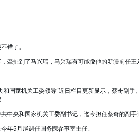
很不错了。
事，牵扯到了马兴瑞，马兴瑞有可能像他的新疆前任王
央和国家机关工委领导”近日栏目更新显示，蔡奇副手
记。
中共中央和国家机关工委副书记，迄今担任蔡奇的副手
在今年5月尾调任国务院参事室主任。