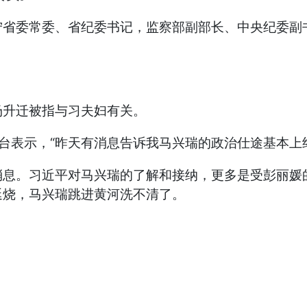
宁省委常委、省纪委书记，监察部副部长、中央纪委副
场升迁被指与习夫妇有关。
台表示，“昨天有消息告诉我马兴瑞的政治仕途基本上
消息。习近平对马兴瑞的了解和接纳，更多是受彭丽媛
延烧，马兴瑞跳进黄河洗不清了。