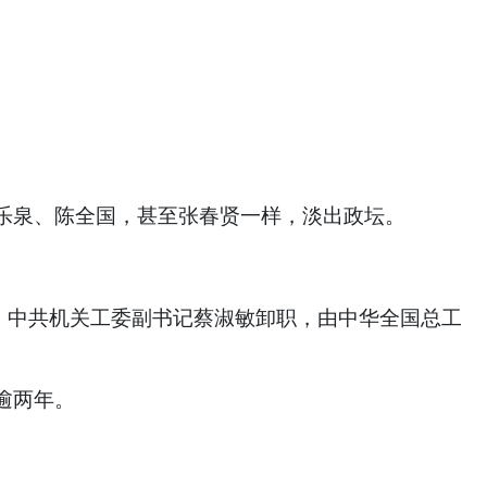
乐泉、陈全国，甚至张春贤一样，淡出政坛。
、中共机关工委副书记蔡淑敏卸职，由中华全国总工
逾两年。