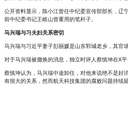
公开资料显示，陈小江曾任中纪委宣传部部长，辽
前中纪委书记王岐山曾重用的笔杆子。
马兴瑞与习夫妇关系密切
马兴瑞与习近平妻子彭丽媛是山东郓城老乡，其官
对于马兴瑞被撤换的消息，独立时评人蔡慎坤在X平
蔡慎坤认为，马兴瑞中途卸任，对他来说绝不是好
有很大的关系，然而航天科技集团的腐败问题持续