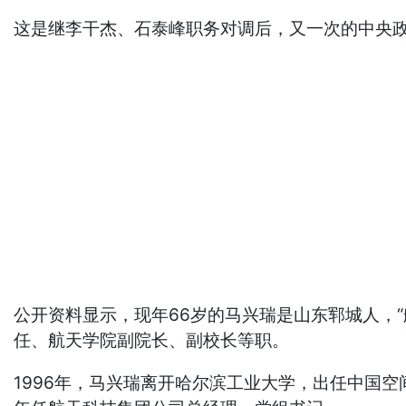
这是继李干杰、石泰峰职务对调后，又一次的中央
公开资料显示，现年66岁的马兴瑞是山东郓城人，“
任、航天学院副院长、副校长等职。
1996年，马兴瑞离开哈尔滨工业大学，出任中国