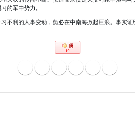
弱习的军中势力。
对习不利的人事变动，势必在中南海掀起巨浪。事实证
19