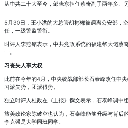
从中共二十大至今，邹晓东担任蔡奇副手两年多。
5月30日，王小洪的大总管胡彬郴被调离公安部，
任，一级警监警衔。
时评人李燕铭表示，中共党政系统的福建帮大佬蔡
一。
习丧失人事大权
此前在今年的4月，中央统战部部长石泰峰改任中
习派失势，团派得势。
独立时评人杜政在《上报》撰文表示，石泰峰调中
旅美政论家陈破空也认为，石泰峰能够升级与背后
李克强是大学同班同学。