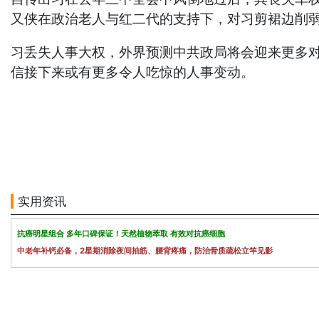
又侠在政治老人与红二代的支持下，对习剪裙边削
习丢失人事大权，外界预测中共政局将会迎来更多
信接下来或有更多令人吃惊的人事变动。
实用资讯
抗癌明星组合 多年口碑保证！天然植物萃取 有效对抗癌细胞
中老年补钙必备，2星期消除夜间抽筋、腰背疼痛，防治骨质疏松立竿见影