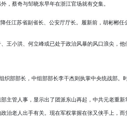
另外，蔡奇与邹晓东早年在浙江官场就有交集。
空降任江苏省副省长、公安厅厅长。履新前，胡彬郴任
奇、王小洪、何立峰或已处于政治风暴的风口浪尖，他
央组织部部长，中组部部长李干杰则执掌中央统战部。
组部主管人事，显示出了团派东山再起，中共元老重新
的政治老人出手有关。现在军权掌握在张又侠手上，而