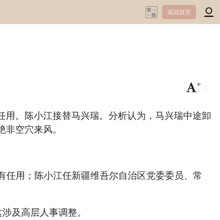
返回首页
+
-
任用。陈小江接替马兴瑞。分析认为，马兴瑞中途卸
绝非空穴来风。
有任用；陈小江任新疆维吾尔自治区党委委员、常
这涉及高层人事调整。