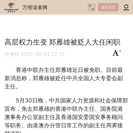
万维读者网
返回首页
高层权力生变 郑雁雄被贬人大任闲职
+
-
中央社
2025-06-03 22:10
香港中联办主任郑雁雄近日被免职。目前最
新消息称，郑雁雄被贬任中共全国人大专委会副
主任。
5月30日晚，中共国家人力资源和社会保障部
宣布，免去郑雁雄的香港中联办主任、国务院港
澳事务办公室副主任及香港国安委国安事务顾问
等职务。由港澳办分管日常工作的副主任周霁接