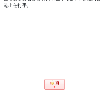
港出任打手。
1