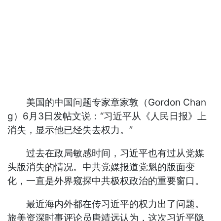
美国的中国问题专家章家敦（Gordon Chan
g）6月3日发帖文说：“习近平从《人民日报》上
消失，显示他已经失去权力。”
过去在政局敏感时间，习近平也有过从党媒
头版消失的情况。中共党媒报道党魁的版面变
化，一直是外界窥探中共极权政治的重要窗口。
最近海内外都在传习近平的权力出了问题。
旅美资深时事评论员唐靖远认为，这次习近平隐