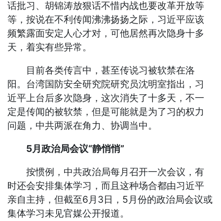
话批习、胡锦涛放狠话不惜内战也要改革开放等
等，按说在不利传闻沸沸扬扬之际，习近平应该
频繁露面安定人心才对，可他居然再次隐身十多
天，着实有些异常。
目前各类传言中，甚至传说习被软禁在洛
阳。台湾国防安全研究院研究员沈明室指出，习
近平上台后多次隐身，这次消失了十多天，不一
定是传闻的被软禁，但是可能就是为了习的权力
问题，中共两派在角力、协调当中。
5月政治局会议“静悄悄”
按惯例，中共政治局每月召开一次会议，有
时还会安排集体学习，而且这种场合都由习近平
亲自主持，但截至6月3日，5月份的政治局会议或
集体学习未见官媒公开报道。