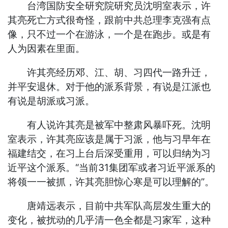
台湾国防安全研究院研究员沈明室表示，许
其亮死亡方式很奇怪，跟前中共总理李克强有点
像，只不过一个在游泳，一个是在跑步。或是有
人为因素在里面。
许其亮经历邓、江、胡、习四代一路升迁，
并平安退休。对于他的派系背景，有说是江派也
有说是胡派或习派。
有人说许其亮是被军中整肃风暴吓死。沈明
室表示，许其亮应该是属于习派，他与习早年在
福建结交，在习上台后深受重用，可以归纳为习
近平这个派系。“当前31集团军或者习近平派系的
将领一一被抓，许其亮胆惊心寒是可以理解的”。
唐靖远表示，目前中共军队高层发生重大的
变化，被扰动的几乎清一色全都是习家军，这种