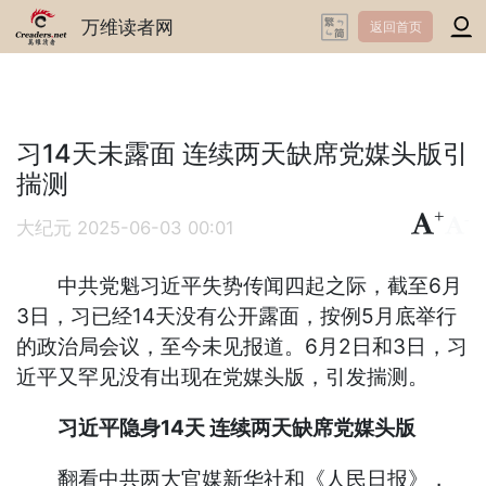
万维读者网
返回首页
习14天未露面 连续两天缺席党媒头版引
揣测
+
-
大纪元
2025-06-03 00:01
中共党魁习近平失势传闻四起之际，截至6月
3日，习已经14天没有公开露面，按例5月底举行
的政治局会议，至今未见报道。6月2日和3日，习
近平又罕见没有出现在党媒头版，引发揣测。
习近平隐身14天 连续两天缺席党媒头版
翻看中共两大官媒新华社和《人民日报》，