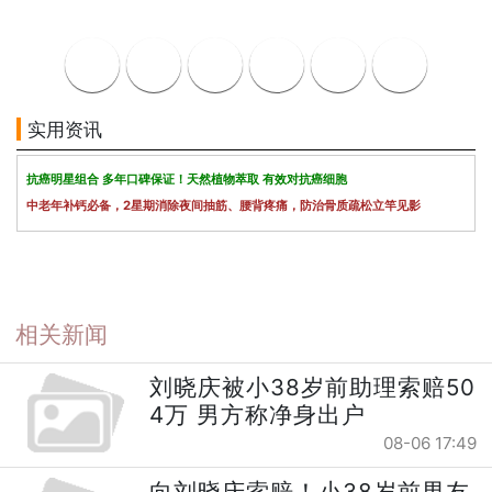
实用资讯
抗癌明星组合 多年口碑保证！天然植物萃取 有效对抗癌细胞
中老年补钙必备，2星期消除夜间抽筋、腰背疼痛，防治骨质疏松立竿见影
相关新闻
刘晓庆被小38岁前助理索赔50
4万 男方称净身出户
08-06 17:49
向刘晓庆索赔！小38岁前男友