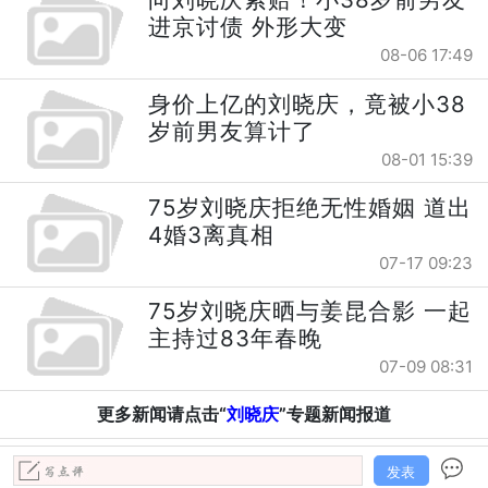
进京讨债 外形大变
08-06 17:49
身价上亿的刘晓庆，竟被小38
岁前男友算计了
08-01 15:39
75岁刘晓庆拒绝无性婚姻 道出
4婚3离真相
07-17 09:23
75岁刘晓庆晒与姜昆合影 一起
主持过83年春晚
07-09 08:31
更多新闻请点击“
刘晓庆
”专题新闻报道
发表