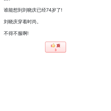
谁能想到刘晓庆已经74岁了!
刘晓庆穿着时尚。
不得不服啊!
3