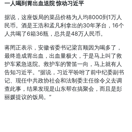
一人喝到胃出血送院 惊动习近平
据说，这座饭局的菜品价格为人均8000到1万人
民币。酒是王浩和孟凡利拿出的30年茅台，16个
人共喝了6箱36瓶，总共是48万人民币。
蒋罔正表示，安徽省委书记梁言顺因为喝多了，
最终造成胃出血，出血量极大，于是马上叫了救
护车紧急送院。救护车的警笛一向，马上就有人
告知习近平。“据说，习近平吩咐了前中纪委副书
记、现任中共政协社会和法制委主任徐令义去调
查此事，结果发现是山东帮在搞聚会，而且是彭
丽媛提议的饭局。”