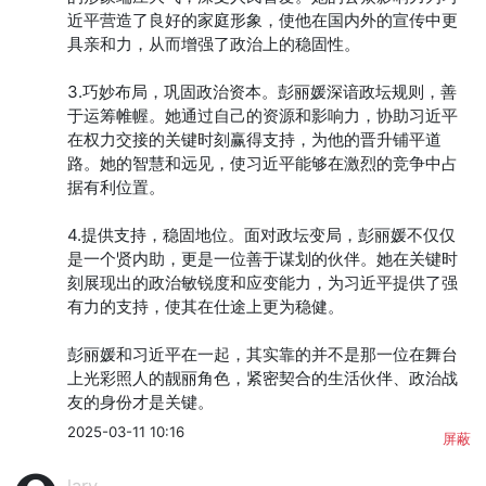
近平营造了良好的家庭形象，使他在国内外的宣传中更
具亲和力，从而增强了政治上的稳固性。

3.巧妙布局，巩固政治资本。彭丽媛深谙政坛规则，善
于运筹帷幄。她通过自己的资源和影响力，协助习近平
在权力交接的关键时刻赢得支持，为他的晋升铺平道
路。她的智慧和远见，使习近平能够在激烈的竞争中占
据有利位置。

4.提供支持，稳固地位。面对政坛变局，彭丽媛不仅仅
是一个贤内助，更是一位善于谋划的伙伴。她在关键时
刻展现出的政治敏锐度和应变能力，为习近平提供了强
有力的支持，使其在仕途上更为稳健。

彭丽媛和习近平在一起，其实靠的并不是那一位在舞台
上光彩照人的靓丽角色，紧密契合的生活伙伴、政治战
友的身份才是关键。
2025-03-11 10:16
屏蔽