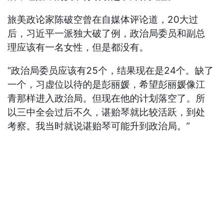
旅美政论家陈破空曾在自媒体评论道，20大过
后，习近平一派独大破了例，政治局委员和副总
理应该有一名女性，但是都没有。
“政治局委员应该有25个，结果现在是24个。缺了
一个，习虚位以待的是彭丽媛，希望彭丽媛像江
青那样进入政治局。但现在他的计划落空了。所
以三中全会过后不久，谌贻琴就比较活跃，到处
考察。我当时就说谌贻琴可能升到政治局。”