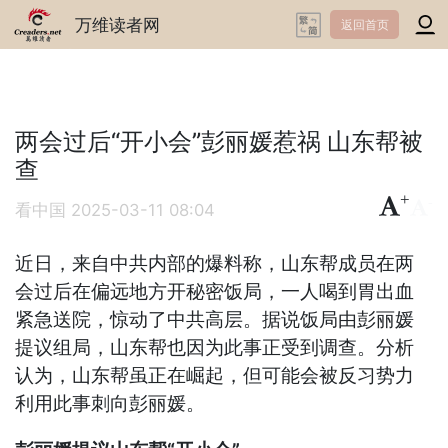
万维读者网
返回首页
两会过后“开小会”彭丽媛惹祸 山东帮被
查
+
-
看中国
2025-03-11 08:04
近日，来自中共内部的爆料称，山东帮成员在两
会过后在偏远地方开秘密饭局，一人喝到胃出血
紧急送院，惊动了中共高层。据说饭局由彭丽媛
提议组局，山东帮也因为此事正受到调查。分析
认为，山东帮虽正在崛起，但可能会被反习势力
利用此事刺向彭丽媛。