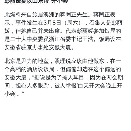
彭丽媛提议山东帮“开小会”
此爆料来自旅居澳洲的蒋罔正先生。蒋罔正表
示，事件发生在3月8日（周六），召集人是彭丽
媛，但她自己并未出席。代表彭丽媛参加饭局的
是二十大中央委员浙江省委书记王浩。饭局设在
安徽省驻京办事处安徽大厦。
北京是尹力的地盘，照理说应该由他做东，在一
个高档的酒店设饭局，但偏偏却选在这个偏远的
安徽大厦，“据说是为了掩人耳目，因为在两会期
间，担心人多眼杂，被人举报‘白天开大会晚上开
小会’。”