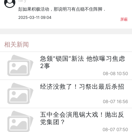
lary
彭如果积极活动，那说明习有点稳不住阵脚．
2025-03-11 09:04
屏蔽
相关新闻
急颁“锁国”新法 他惊曝习焦虑
2事
08-08 10:50
经济没救了！习祭出最后杀招
08-07 16:56
五中全会演甩锅大戏！抛出反
党集团？
08-07 07:50