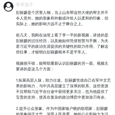
莘莘游子
彭丽媛是个厉害人物，当上山东帮这些大佬的帮主并不
令人意外。她的形象和外貌或许给人以柔和的印象，但
实际上，她的影响力远不止于舞台之上。

前几天，我刚在油管上看了李一平的新视频，讲述的是
彭丽媛的过往经历，以及她如何凭借智慧与手腕，为夫
君习近平的政治生涯提供的关键性的助力作用。了解这
些往事，才能明白彭丽媛根本不是平常人。

视频很不错，能帮助重新认识彭丽媛的另一面。视频主
要讲的是这几个方面：

1.拓展高层人脉，助力仕途。彭丽媛凭借自己在军中文艺
界的影响力，与中共高层建立了深厚的联系。这些资源
不仅帮助习近平在仕途中获得更多关注，也为他提供了
宝贵的支持，使其在复杂的政治博弈中更加游刃有余。

2.提升公众形象。作为中国家喻户晓的歌唱家，彭丽媛
的形象端庄大气，深受人民喜爱。她的公众影响力为习