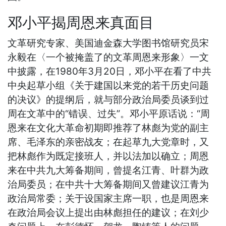
邓小平揭周恩来真面目
文革研究专家、美国迪金森大学图书馆研究员宋
永毅在〈一个被掩盖了的文革周恩来形象〉一文
中披露，在1980年3月20日，邓小平在看了中共
中央起草小组《关于建国以来党的若干历史问题
的决议》的提纲后，就与部分政治局委员谈到过
周在文革中的“错误、过失”。邓小平原话说：“周
恩来在文化大革命初期即推荐了林彪为党的副主
席、毛泽东的亲密战友；在起草九大党章时，又
把林彪作为既定接班人，并以法加以确立；周恩
来在中共九大筹备期间，曾提名江青、叶群为政
治局委员；在中共十大筹备期间又曾建议江青为
政治局常委；关于设国家主席一职，也是周恩来
在政治局会议上提出由林彪担任的建议；在刘少