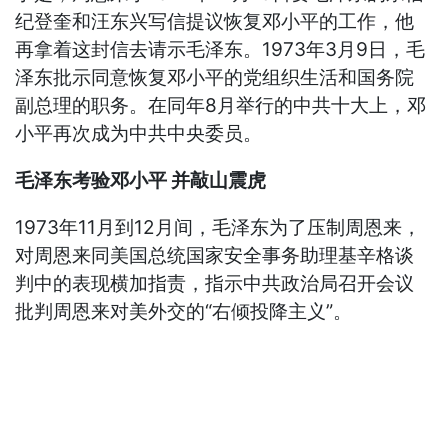
纪登奎和汪东兴写信提议恢复邓小平的工作，他
再拿着这封信去请示毛泽东。1973年3月9日，毛
泽东批示同意恢复邓小平的党组织生活和国务院
副总理的职务。在同年8月举行的中共十大上，邓
小平再次成为中共中央委员。
毛泽东考验邓小平 并敲山震虎
1973年11月到12月间，毛泽东为了压制周恩来，
对周恩来同美国总统国家安全事务助理基辛格谈
判中的表现横加指责，指示中共政治局召开会议
批判周恩来对美外交的“右倾投降主义”。