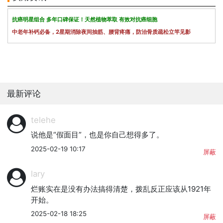
抗癌明星组合 多年口碑保证！天然植物萃取 有效对抗癌细胞
中老年补钙必备，2星期消除夜间抽筋、腰背疼痛，防治骨质疏松立竿见影
最新评论
telehe
说他是“假面目”，也是你自己想得多了。
2025-02-19 10:17
屏蔽
lary
烂账实在是没有办法搞得清楚，拨乱反正应该从1921年
开始。
2025-02-18 18:25
屏蔽