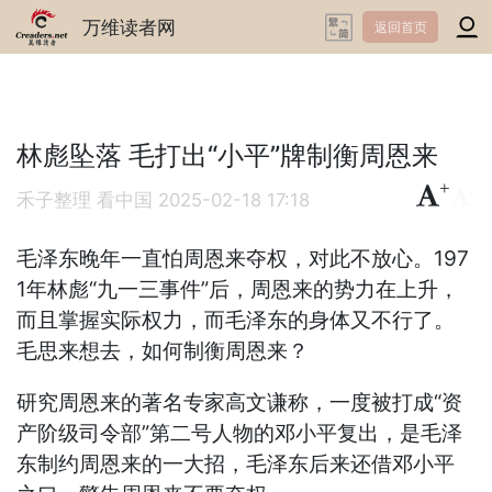
万维读者网
返回首页
林彪坠落 毛打出“小平”牌制衡周恩来
+
-
禾子整理 看中国
2025-02-18 17:18
毛泽东晚年一直怕周恩来夺权，对此不放心。197
1年林彪“九一三事件”后，周恩来的势力在上升，
而且掌握实际权力，而毛泽东的身体又不行了。
毛思来想去，如何制衡周恩来？
研究周恩来的著名专家高文谦称，一度被打成“资
产阶级司令部”第二号人物的邓小平复出，是毛泽
东制约周恩来的一大招，毛泽东后来还借邓小平