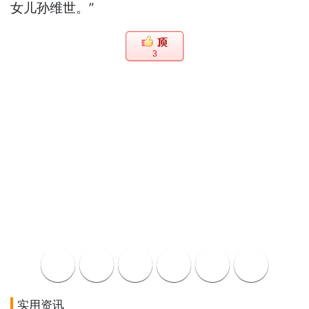
女儿孙维世。”
3
实用资讯