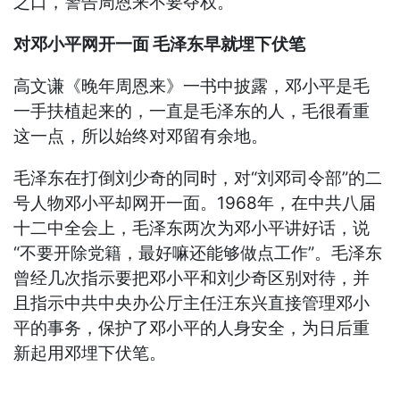
之口，警告周恩来不要夺权。
对邓小平网开一面 毛泽东早就埋下伏笔
高文谦《晚年周恩来》一书中披露，邓小平是毛
一手扶植起来的，一直是毛泽东的人，毛很看重
这一点，所以始终对邓留有余地。
毛泽东在打倒刘少奇的同时，对“刘邓司令部”的二
号人物邓小平却网开一面。1968年，在中共八届
十二中全会上，毛泽东两次为邓小平讲好话，说
“不要开除党籍，最好嘛还能够做点工作”。毛泽东
曾经几次指示要把邓小平和刘少奇区别对待，并
且指示中共中央办公厅主任汪东兴直接管理邓小
平的事务，保护了邓小平的人身安全，为日后重
新起用邓埋下伏笔。