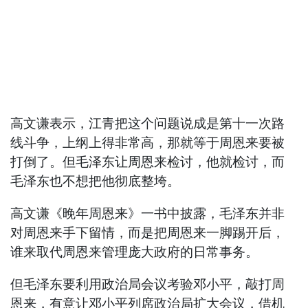
高文谦表示，江青把这个问题说成是第十一次路
线斗争，上纲上得非常高，那就等于周恩来要被
打倒了。但毛泽东让周恩来检讨，他就检讨，而
毛泽东也不想把他彻底整垮。
高文谦《晚年周恩来》一书中披露，毛泽东并非
对周恩来手下留情，而是把周恩来一脚踢开后，
谁来取代周恩来管理庞大政府的日常事务。
但毛泽东要利用政治局会议考验邓小平，敲打周
恩来，有意让邓小平列席政治局扩大会议，借机