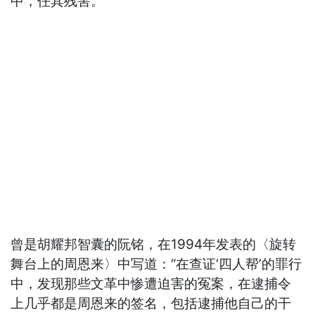
中，任其残害。
曾是胡耀邦智囊的阮铭，在1994年发表的〈旋转
舞台上的周恩来〉中写道：“在查证‘四人帮’的罪行
中，发现那些文革中惨遭迫害的冤案，在逮捕令
上几乎都是周恩来的签名，包括逮捕他自己的干