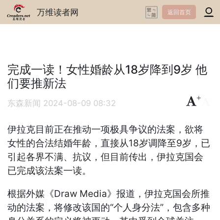
万维读者网
返回首页
完成一读！女性婚龄从18岁降到9岁 他
们要推新法
+
-
东森新闻
2024-08-09 08:32
伊拉克目前正在推动一项极具争议的法案，欲将
女性的合法结婚年龄，直接从18岁调降至9岁，已
引起各界不满、抗议，但目前传出，伊拉克国会
已完成该法案一读。
根据外媒《Draw Media》报道，伊拉克国会所推
动的法案，将修改该国的“个人身分法”，包含多种