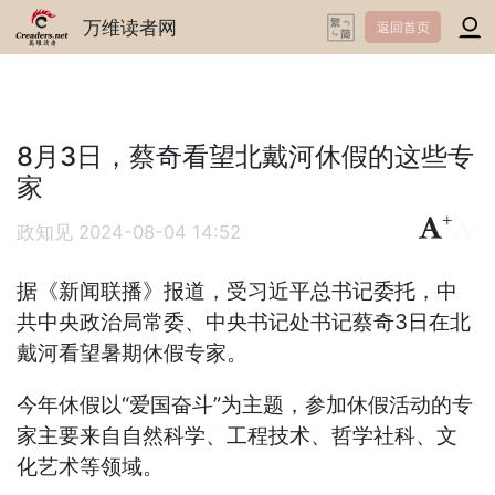
万维读者网
返回首页
8月3日，蔡奇看望北戴河休假的这些专
家
+
-
政知见
2024-08-04 14:52
据《新闻联播》报道，受习近平总书记委托，中
共中央政治局常委、中央书记处书记蔡奇3日在北
戴河看望暑期休假专家。
今年休假以“爱国奋斗”为主题，参加休假活动的专
家主要来自自然科学、工程技术、哲学社科、文
化艺术等领域。