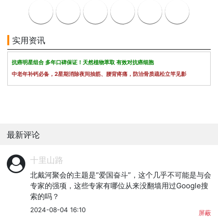
实用资讯
抗癌明星组合 多年口碑保证！天然植物萃取 有效对抗癌细胞
中老年补钙必备，2星期消除夜间抽筋、腰背疼痛，防治骨质疏松立竿见影
最新评论
十里山路
北戴河聚会的主题是“爱国奋斗”，这个几乎不可能是与会
专家的强项，这些专家有哪位从来没翻墙用过Google搜
索的吗？
2024-08-04 16:10
屏蔽