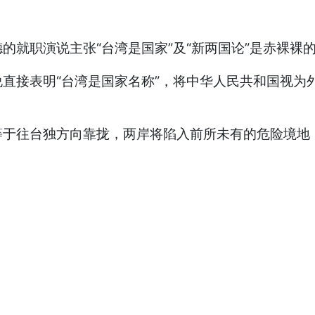
职演说主张“台湾是国家”及“新两国论”是赤裸裸
接表明“台湾是国家名称”，将中华人民共和国视为外
往台独方向靠拢，两岸将陷入前所未有的危险境地