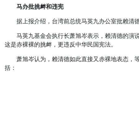
马办批挑衅和违宪
据上报介绍，台湾前总统马英九办公室批赖清德的就
马英九基金会执行长萧旭岑表示，赖清德的演说直
这是赤裸裸的挑衅，更违反中华民国宪法。
萧旭岑认为，赖清德如此直接又赤裸地表态，等于
括：