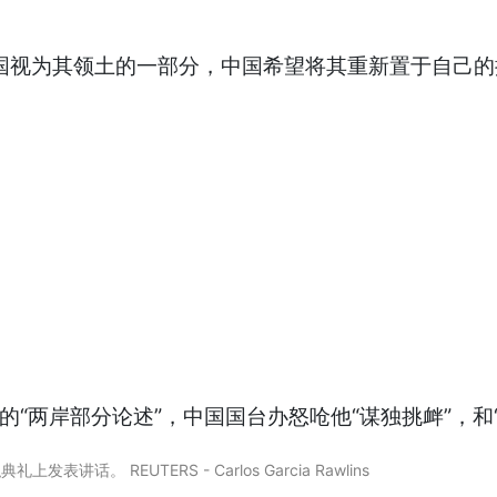
中国视为其领土的一部分，中国希望将其重新置于自己
两岸部分论述”，中国国台办怒呛他“谋独挑衅”，和“
话。 REUTERS - Carlos Garcia Rawlins