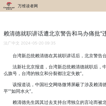
万维读者网
赖清德就职讲话遭北京警告和马办痛批“违
法广中文
2024-05-20 09:35
台湾新总统赖清德在其就职讲话后，北京警告台独是
法新社北京报道，台湾新总统赖清德就职后，中国
么旗号，台湾的独立和分裂都注定失败”。
该报道说，中国社交网络微博屏蔽了涉及赖清德就
平”“如同水火”。
赖清德先生因其过去支持台湾独立的言论而被北京