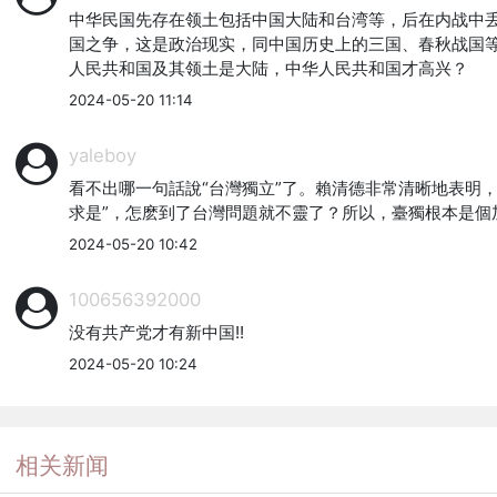
中华民国先存在领土包括中国大陆和台湾等，后在内战中
国之争，这是政治现实，同中国历史上的三国、春秋战国
人民共和国及其领土是大陆，中华人民共和国才高兴？
2024-05-20 11:14
yaleboy
看不出哪一句話說“台灣獨立”了。賴清德非常清晰地表明
求是”，怎麽到了台灣問題就不靈了？所以，臺獨根本是個
2024-05-20 10:42
100656392000
没有共产党才有新中国!!
2024-05-20 10:24
相关新闻