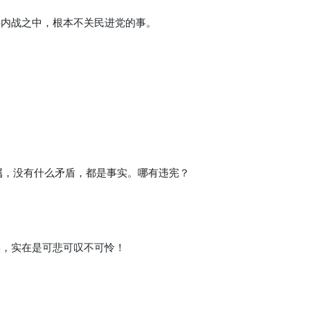
共内战之中，根本不关民进党的事。
属，没有什么矛盾，都是事实。哪有违宪？
实，实在是可悲可叹不可怜！