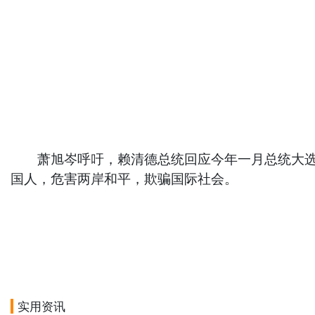
萧旭岑呼吁，赖清德总统回应今年一月总统大选，
国人，危害两岸和平，欺骗国际社会。
实用资讯