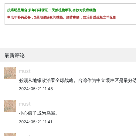
抗癌明星组合 多年口碑保证！天然植物萃取 有效对抗癌细胞
中老年补钙必备，2星期消除夜间抽筋、腰背疼痛，防治骨质疏松立竿见影
最新评论
must
必须从地缘政治看全球战略。台湾作为中立缓冲区是最好
2024-05-21 11:48
must
小心癞子成为乌贼。
2024-05-21 11:41