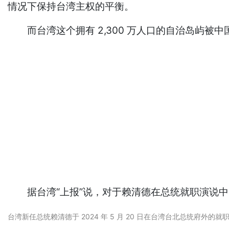
情况下保持台湾主权的平衡。
而台湾这个拥有 2,300 万人口的自治岛屿被
据台湾“上报”说，对于赖清德在总统就职演说中的“
台湾新任总统赖清德于 2024 年 5 月 20 日在台湾台北总统府外的就职典礼上发表讲