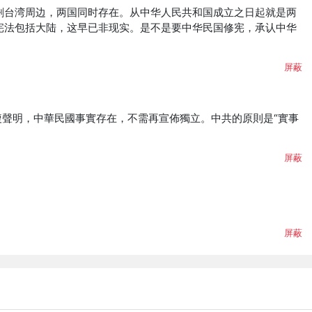
剩台湾周边，两国同时存在。从中华人民共和国成立之日起就是两
宪法包括大陆，这早已非现实。是不是要中华民国修宪，承认中华
屏蔽
複聲明，中華民國事實存在，不需再宣佈獨立。中共的原則是“實事
屏蔽
屏蔽