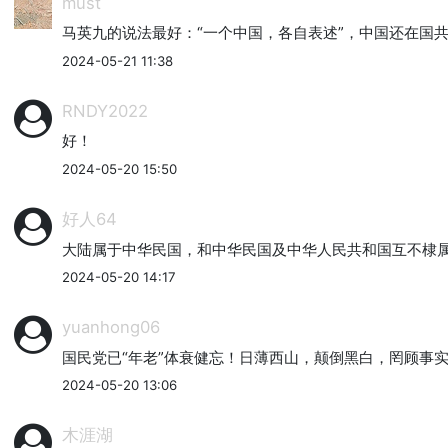
must
马英九的说法最好：“一个中国，各自表述”，中国还在国
2024-05-21 11:38
RNDY2022
好！
2024-05-20 15:50
好人64
大陆属于中华民国，和中华民国及中华人民共和国互不棣
2024-05-20 14:17
yuanhong06
国民党已“年老”体衰健忘！日薄西山，颠倒黑白，罔顾事
2024-05-20 13:06
木涯湖