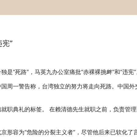
宪”
“死路”，马英九办公室痛批“赤裸裸挑衅”和“违宪”
周一警告称，台湾独立的努力将走向死路。中国外交
职典礼的标签。 在赖清德先生就职之前，负责管理
形容为“危险的分裂主义者”，尽管他后来已软化了