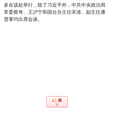
多在该处举行，除了习近平外，中共中央政治局
常委蔡奇、王沪宁和国台办主任宋涛、副主任潘
贤掌均出席会谈。
5