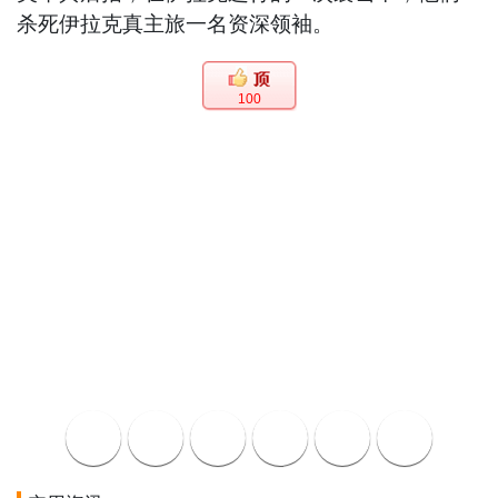
杀死伊拉克真主旅一名资深领袖。
100