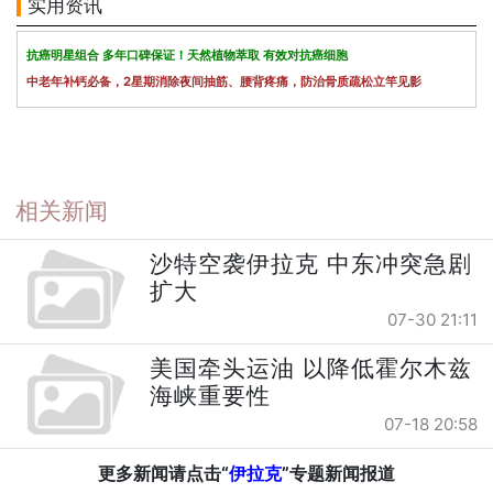
实用资讯
抗癌明星组合 多年口碑保证！天然植物萃取 有效对抗癌细胞
中老年补钙必备，2星期消除夜间抽筋、腰背疼痛，防治骨质疏松立竿见影
相关新闻
沙特空袭伊拉克 中东冲突急剧
扩大
07-30 21:11
美国牵头运油 以降低霍尔木兹
海峡重要性
07-18 20:58
更多新闻请点击“
伊拉克
”专题新闻报道