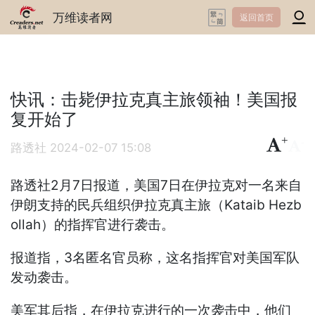
万维读者网
返回首页
快讯：击毙伊拉克真主旅领袖！美国报
复开始了
+
-
路透社
2024-02-07 15:08
路透社2月7日报道，美国7日在伊拉克对一名来自
伊朗支持的民兵组织伊拉克真主旅（Kataib Hezb
ollah）的指挥官进行袭击。
报道指，3名匿名官员称，这名指挥官对美国军队
发动袭击。
美军其后指，在伊拉克进行的一次袭击中，他们