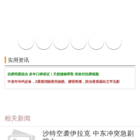
实用资讯
抗癌明星组合 多年口碑保证！天然植物萃取 有效对抗癌细胞
中老年补钙必备，2星期消除夜间抽筋、腰背疼痛，防治骨质疏松立竿见影
相关新闻
沙特空袭伊拉克 中东冲突急剧