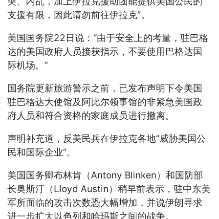
突、内乱，加上伊拉克援助团能提供美国公民的
支援有限，因此请勿前往伊拉克”。
美国国务院22日说：“由于安全上的考量，驻巴格
达的美国政府人员接获指示，不要使用巴格达国
际机场。”
国务院更新旅游警示之前，已发布声明下令美国
驻巴格达大使馆及阿比尔领事馆的非紧急美国政
府人员和符合资格的家庭成员进行撤离。
声明补充道，反美民兵在伊拉克各地“威胁美国公
民和国际企业”。
美国国务卿布林肯（Antony Blinken）和国防部
长奥斯汀（Lloyd Austin）稍早前表示，驻中东美
军所面临的攻击次数恐大幅增加，并说伊朗寻求
进一步扩大以色列和哈玛斯之间的战争。