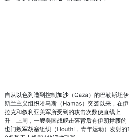
自从以色列遭到控制加沙（Gaza）的巴勒斯坦伊
斯兰主义组织哈马斯（Hamas）突袭以来，在伊
拉克和叙利亚美军所受到的攻击次数便直线上
升。上周，一艘美国战舰击落背后有伊朗撑腰的
也门叛军胡塞组织（Houthi，青年运动）发射的1