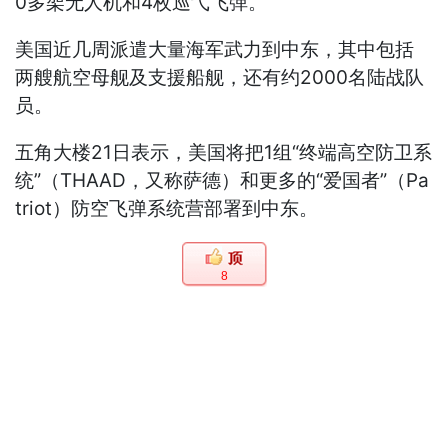
0多架无人机和4枚巡弋飞弹。
美国近几周派遣大量海军武力到中东，其中包括
两艘航空母舰及支援船舰，还有约2000名陆战队
员。
五角大楼21日表示，美国将把1组“终端高空防卫系
统”（THAAD，又称萨德）和更多的“爱国者”（Pa
triot）防空飞弹系统营部署到中东。
8