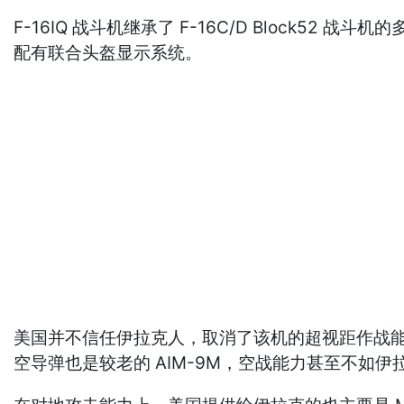
F-16IQ 战斗机继承了 F-16C/D Bloc
配有联合头盔显示系统。
美国并不信任伊拉克人，取消了该机的超视距作战能力
空导弹也是较老的 AIM-9M，空战能力甚至不如伊