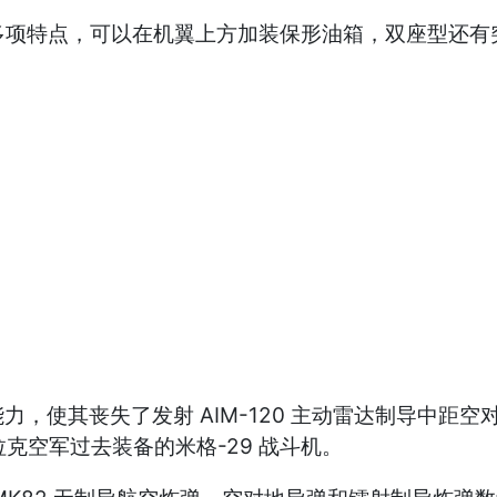
k52 战斗机的多项特点，可以在机翼上方加装保形油箱，双
，使其丧失了发射 AIM-120 主动雷达制导中距
拉克空军过去装备的米格-29 战斗机。