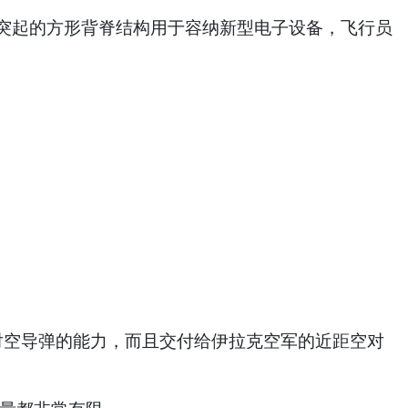
座型还有突起的方形背脊结构用于容纳新型电子设备，飞行员
空对空导弹的能力，而且交付给伊拉克空军的近距空对