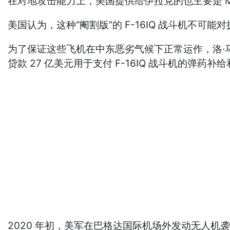
在对地攻击能力上，美国提供给伊拉克的也主要是 
美国认为，这种“阉割版”的 F-16IQ 战斗机
为了保证这些飞机在中东恶劣气候下正常运作，洛·
贷款 27 亿美元用于支付 F-16IQ 战斗机的弹药补
2020 年初，美军在巴格达国际机场外发动无人机