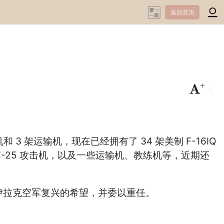
返回首页
+
-
3 架运输机，现在已经拥有了 34 架美制 F-16IQ
老式的苏-25 攻击机，以及一些运输机、教练机等，近期还
为伊拉克空军复兴的希望，并委以重任。