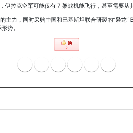
目前，伊拉克空军可能仅有 7 架战机能飞行，甚至需要
的主力，同时采购中国和巴基斯坦联合研製的“枭龙” B
际形势。
2