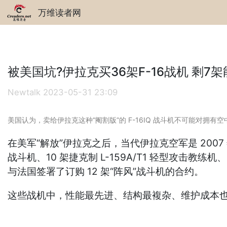
万维读者网
被美国坑?伊拉克买36架F-16战机 剩7
Newtalk
2023-05-31 23:09
美国认为，卖给伊拉克这种“阉割版”的 F-16IQ 战斗机不可能对拥有
在美军“解放”伊拉克之后，当代伊拉克空军是 2007 
战斗机、10 架捷克制 L-159A/T1 轻型攻击教练
与法国签署了订购 12 架“阵风”战斗机的合约。
这些战机中，性能最先进、结构最複杂、维护成本也最