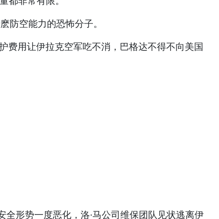
数量都非常有限。
有什麽防空能力的恐怖分子。
维护费用让伊拉克空军吃不消，巴格达不得不向美国
致安全形势一度恶化，洛·马公司维保团队见状逃离伊