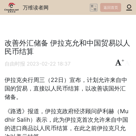
万维读者网
返回首页
改善外汇储备 伊拉克允和中国贸易以人
民币结算
+
-
自由时报
2023-02-22 18:37
伊拉克央行周三（22日）宣布，计划允许来自中
国的贸易，直接以人民币结算，以改善该国外汇
储备。
《路透》报道，伊拉克政府经济顾问萨利赫（Mu
dhir Salih）表示，此为伊拉克首次允许来自中国
的进口商品以人民币结算，在此之前伊拉克只允