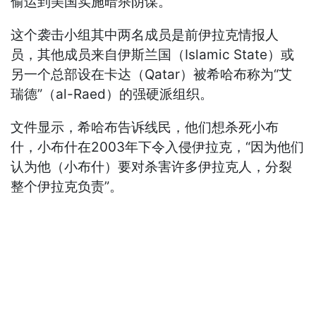
偷运到美国实施暗杀阴谋。
这个袭击小组其中两名成员是前伊拉克情报人
员，其他成员来自伊斯兰国（Islamic State）或
另一个总部设在卡达（Qatar）被希哈布称为“艾
瑞德”（al-Raed）的强硬派组织。
文件显示，希哈布告诉线民，他们想杀死小布
什，小布什在2003年下令入侵伊拉克，“因为他们
认为他（小布什）要对杀害许多伊拉克人，分裂
整个伊拉克负责”。