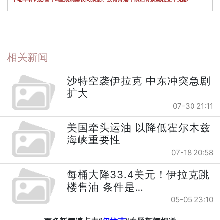
相关新闻
沙特空袭伊拉克 中东冲突急剧
扩大
07-30 21:11
美国牵头运油 以降低霍尔木兹
海峡重要性
07-18 20:58
每桶大降33.4美元！伊拉克跳
楼售油 条件是…
05-05 23:10