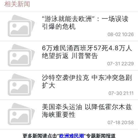
相关新闻
“游泳就能去欧洲”：一场误读
引爆的危机
08-02 10:26
6万难民涌西班牙57死4.8万人
绝望折返 川普警告
07-31 22:29
沙特空袭伊拉克 中东冲突急剧
扩大
07-30 21:11
美国牵头运油 以降低霍尔木兹
海峡重要性
07-18 20:58
更多新闻请点击“
欧洲难民潮
”专题新闻报道