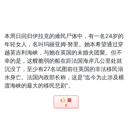
本周日回归伊拉克的难民尸体中，有一名24岁的
年轻女人，名叫玛丽亚姆·努里。她本希望通过穿
越英吉利海峡，与她在英国的未婚夫团聚。但不
幸的是，这艘脆弱的船在距法国海岸几公里处就
沉没了，至少有27名试图前往英国的非法移民溺
水身亡。法国内政部长称，这是“迄今为止涉及横
渡海峡的最大的移民悲剧”。
0