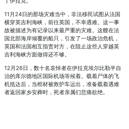
了伊拉克。
11月24日的那场灾难当中，非法移民试图从法国
横穿英吉利海峡，前往英国，不幸遇难。这一事
故被描述为有记录以来最严重的灾难。这艘在法
国北部海岸倾覆的船只，引发了一场政治危机，
英国和法国相互指责对方，在阻止这些人穿越英
吉利海峡方面做得还不够。
12月26日，数十名哀悼者在伊拉克埃尔比勒半自
治的库尔德地区国际机场等候着。载着尸体的飞
机抵达后，当棺材被救护车运出，准备载着遇难
者返回家乡安葬时，死者亲属们悲痛欲绝。