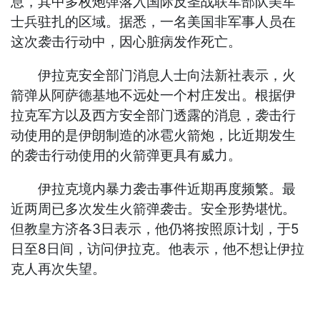
息，其中多枚炮弹落入国际反圣战联军部队美军
士兵驻扎的区域。据悉，一名美国非军事人员在
这次袭击行动中，因心脏病发作死亡。
伊拉克安全部门消息人士向法新社表示，火
箭弹从阿萨德基地不远处一个村庄发出。根据伊
拉克军方以及西方安全部门透露的消息，袭击行
动使用的是伊朗制造的冰雹火箭炮，比近期发生
的袭击行动使用的火箭弹更具有威力。
伊拉克境内暴力袭击事件近期再度频繁。最
近两周已多次发生火箭弹袭击。安全形势堪忧。
但教皇方济各3日表示，他仍将按照原计划，于5
日至8日间，访问伊拉克。他表示，他不想让伊拉
克人再次失望。