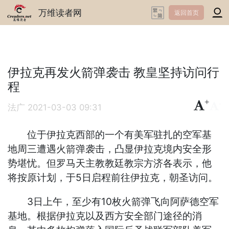
万维读者网
返回首页
伊拉克再发火箭弹袭击 教皇坚持访问行
程
+
-
法广
2021-03-03 09:31
位于伊拉克西部的一个有美军驻扎的空军基
地周三遭遇火箭弹袭击，凸显伊拉克境内安全形
势堪忧。但罗马天主教教廷教宗方济各表示，他
将按原计划，于5日启程前往伊拉克，朝圣访问。
3日上午，至少有10枚火箭弹飞向阿萨德空军
基地。根据伊拉克以及西方安全部门途径的消