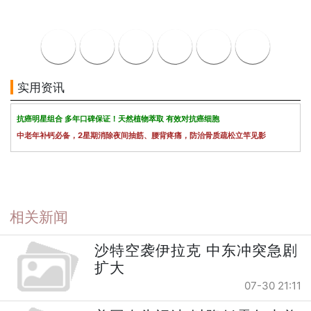
实用资讯
抗癌明星组合 多年口碑保证！天然植物萃取 有效对抗癌细胞
中老年补钙必备，2星期消除夜间抽筋、腰背疼痛，防治骨质疏松立竿见影
相关新闻
沙特空袭伊拉克 中东冲突急剧
扩大
07-30 21:11