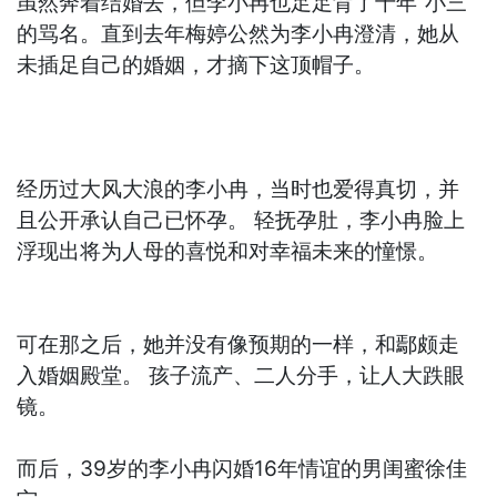
虽然奔着结婚去，但李小冉也足足背了十年“小三”
的骂名。直到去年梅婷公然为李小冉澄清，她从
未插足自己的婚姻，才摘下这顶帽子。
经历过大风大浪的李小冉，当时也爱得真切，并
且公开承认自己已怀孕。 轻抚孕肚，李小冉脸上
浮现出将为人母的喜悦和对幸福未来的憧憬。
可在那之后，她并没有像预期的一样，和鄢颇走
入婚姻殿堂。 孩子流产、二人分手，让人大跌眼
镜。
而后，39岁的李小冉闪婚16年情谊的男闺蜜徐佳