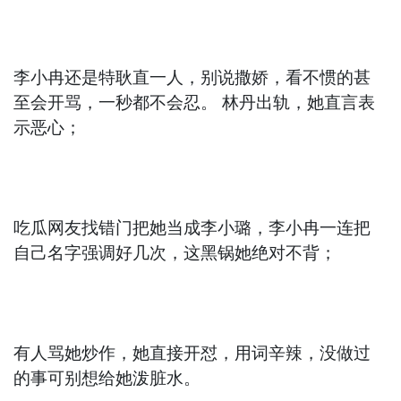
李小冉还是特耿直一人，别说撒娇，看不惯的甚
至会开骂，一秒都不会忍。 林丹出轨，她直言表
示恶心；
吃瓜网友找错门把她当成李小璐，李小冉一连把
自己名字强调好几次，这黑锅她绝对不背；
有人骂她炒作，她直接开怼，用词辛辣，没做过
的事可别想给她泼脏水。