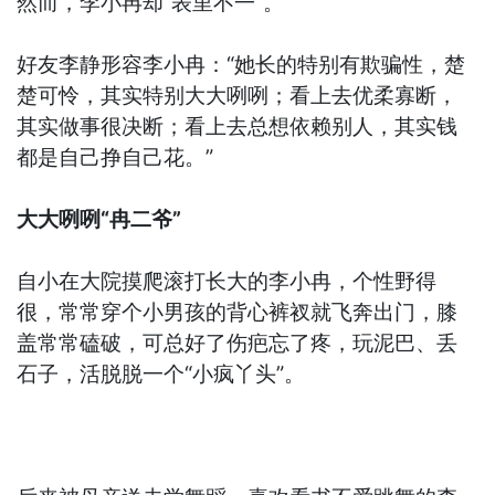
然而，李小冉却“表里不一”。
好友李静形容李小冉：“她长的特别有欺骗性，楚
楚可怜，其实特别大大咧咧；看上去优柔寡断，
其实做事很决断；看上去总想依赖别人，其实钱
都是自己挣自己花。”
大大咧咧“冉二爷”
自小在大院摸爬滚打长大的李小冉，个性野得
很，常常穿个小男孩的背心裤衩就飞奔出门，膝
盖常常磕破，可总好了伤疤忘了疼，玩泥巴、丢
石子，活脱脱一个“小疯丫头”。