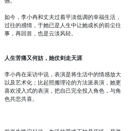
憾。
如今，李小冉和丈夫过着平淡低调的幸福生活，
过往的感情，于她已是人生中让她成长的前尘往
事，再回首，也是云淡风轻。
人生苦痛又何妨，她仗剑走天涯
李小冉在采访中说，表演是将生活中的情感放大
以及艺术化；比起照搬理论的方法派表演，她更
喜欢浸入式的表演，把自己完全投入角色，与角
色共悲共喜。