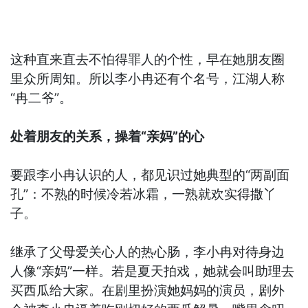
这种直来直去不怕得罪人的个性，早在她朋友圈
里众所周知。所以李小冉还有个名号，江湖人称
“冉二爷”。
处着朋友的关系，操着“亲妈”的心
要跟李小冉认识的人，都见识过她典型的“两副面
孔”：不熟的时候冷若冰霜，一熟就欢实得撒丫
子。
继承了父母爱关心人的热心肠，李小冉对待身边
人像“亲妈”一样。若是夏天拍戏，她就会叫助理去
买西瓜给大家。在剧里扮演她妈妈的演员，剧外