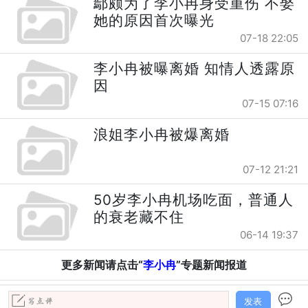
鄢颇为了李小冉身受重伤 不娶
她的原因首次曝光
07-18 22:05
李小冉被曝离婚 知情人透露原
因
07-15 07:16
浪姐李小冉被爆离婚
07-12 21:21
50岁李小冉机场吃面，普通人
的衰老藏不住
06-14 19:37
更多新闻请点击“
李小冉
”专题新闻报道
发表