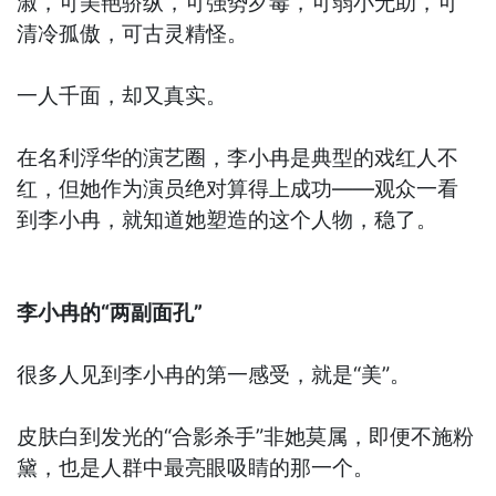
淑，可美艳骄纵，可强势歹毒，可弱小无助，可
清冷孤傲，可古灵精怪。
一人千面，却又真实。
在名利浮华的演艺圈，李小冉是典型的戏红人不
红，但她作为演员绝对算得上成功——观众一看
到李小冉，就知道她塑造的这个人物，稳了。
李小冉的“两副面孔”
很多人见到李小冉的第一感受，就是“美”。
皮肤白到发光的“合影杀手”非她莫属，即便不施粉
黛，也是人群中最亮眼吸睛的那一个。