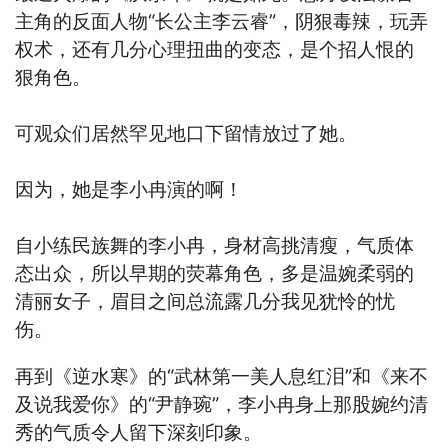
主角的反面人物“长公主李云睿”，阴狠毒辣，玩弄
权术，还有几分心理扭曲的变态，是个招人恨的
狠角色。
可观众们居然罕见地口下留情放过了她。
因为，她是李小冉演的啊！
自小练民族舞的李小冉，身材高挑清瘦，气质体
态出众，所以早期的荧幕角色，多是温婉柔弱的
清丽女子，眉目之间总流露几分我见犹怜的忧
伤。
再到《逆水寒》的“武林第一美人息红泪”和《来不
及说我爱你》的“尹静琬”，李小冉身上那股婉约清
秀的气质令人留下深刻印象。