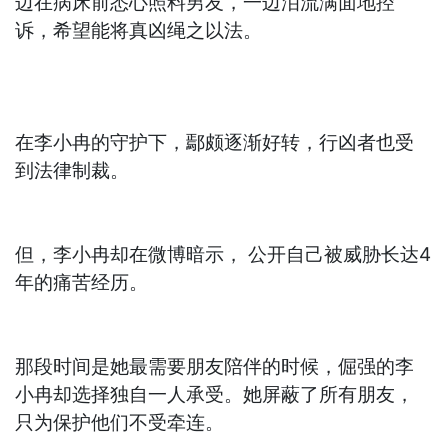
边在病床前悉心照料男友，一边泪流满面地控
诉，希望能将真凶绳之以法。
在李小冉的守护下，鄢颇逐渐好转，行凶者也受
到法律制裁。
但，李小冉却在微博暗示， 公开自己被威胁长达4
年的痛苦经历。
那段时间是她最需要朋友陪伴的时候，倔强的李
小冉却选择独自一人承受。她屏蔽了所有朋友，
只为保护他们不受牵连。