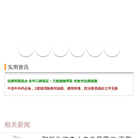
实用资讯
抗癌明星组合 多年口碑保证！天然植物萃取 有效对抗癌细胞
中老年补钙必备，2星期消除夜间抽筋、腰背疼痛，防治骨质疏松立竿见影
相关新闻