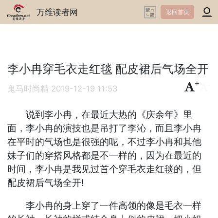
万维读者网
返回首页
李小冉穿毛衣走红毯 配皮裙后气场全开
+
-
鬼马时尚精
2019-12-19 11:53
说到李小冉，在最近大热的《庆余年》里
面，李小冉的演技也是吊打了李沁，而且李小冉
在平时的气场也是很强的呢，不过李小冉和其他
妹子们的穿搭风格都是不一样的，因为在最近的
时间，李小冉是我见过首个穿毛衣走红毯的，但
配皮裙后气场全开!
李小冉的身上穿了一件高领的像是毛衣一样