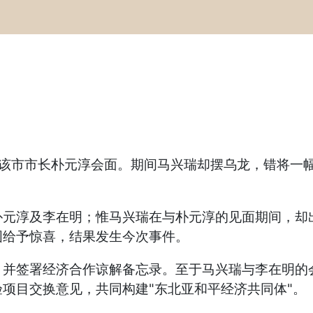
与该市市长朴元淳会面。期间马兴瑞却摆乌龙，错将一
朴元淳及李在明；惟马兴瑞在与朴元淳的见面期间，却
图给予惊喜，结果发生今次事件。
，并签署经济合作谅解备忘录。至于马兴瑞与李在明的
项目交换意见，共同构建"东北亚和平经济共同体"。