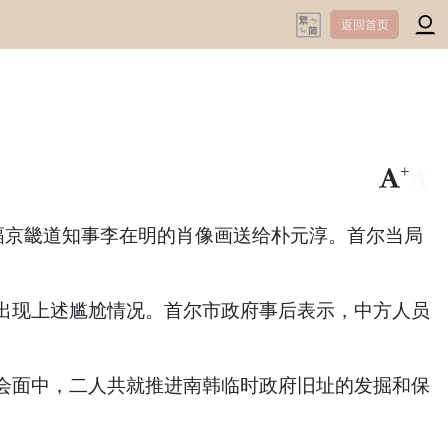
返回首页
+
-
幅京畿道知事李在明的肖像画送给朴元淳。首尔当局
出现上述尴尬情况。首尔市政府事后表示，中方人员
会面中，二人共就推进南韩临时政府旧址的发掘和保