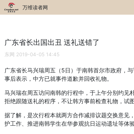
万维读者网
广东省长出国出丑 送礼送错了
东网
2019-04-05 14:45
广东省长马兴瑞周五（5日）于南韩首尔市政府，
事后表示，中方已就事件道歉并回收礼物。
马兴瑞在周五访问南韩的行程中，于上午分别约见
拒绝跟随送礼的程序，不让韩方事前检查礼物，试
据了解，是次行程本就两方合作减排议题交换意见
护工作、推进南韩学生在华参观抗日运动遗址等体验