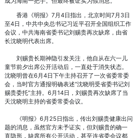
成为海南一把手。但最终被证实为假消息。
香港《明报》7月4日指出，北京时间7月3日
至4日，中共中央总书记习近平召开全国组织工作
会议，中共海南省委书记刘赐贵再次缺席，由省
长沈晓明代表出席。
刘赐贵长期神隐引发关注，他自从在六一儿
童节前夕出席公开活动后，一直处于消失状态。
沈晓明曾在6月4日下午主持召开了一次省委常委
会，当时官方通报明确表述“沈晓明受省委书记刘
赐贵委托”主持。6月14日，刘赐贵再次缺席了当
天沈晓明主持的省委常委会议。
《明报》6月25日指出，传出刘赐贵健康出问
题的消息，虽然官方未予证实，但刘赐贵的确一
直隐形，缺席所有公开活动，甚至连省委会议都