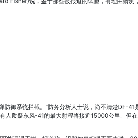
d Fisher)说，鉴于那些被报道的试验，有理由猜测
防御系统拦截。“防务分析人士说，尚不清楚DF-4
有人质疑东风-41的最大射程将接近15000公里。