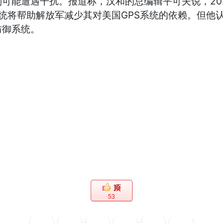
能遭遇干扰。报道称，汉和的总编辑平可夫说，202
系统将帮助解放军减少其对美国GPS系统的依赖。但他
防御系统。
53