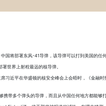
国将部署东风-41导弹，该导弹可以打到美国的任
将部署世界上射程最远的核导弹。
近平在华盛顿的核安全峰会上会晤时，《金融时报》
够携带多个弹头的导弹，而且从中国任何地方都能够