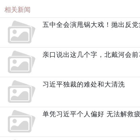
相关新闻
五中全会演甩锅大戏！抛出反党
亲口说出这几个字，北戴河会前
习近平独裁的难处和大清洗
单凭习近平个人偏好 无法解救