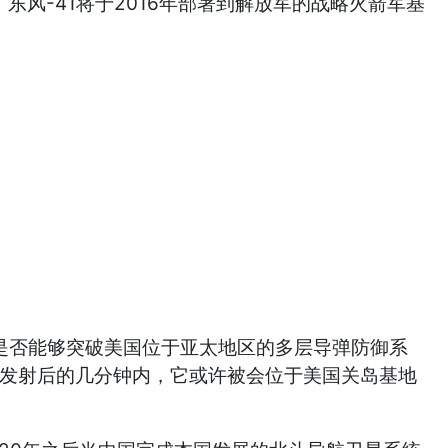
，东风-41将于2016年部署到解放军的战略火箭军基
1是否能够突破美国位于亚太地区的多层导弹防御系
但在发射后的几分钟内，它或许被会位于美国关岛基地