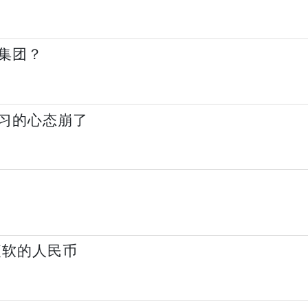
集团？
习的心态崩了
疲软的人民币