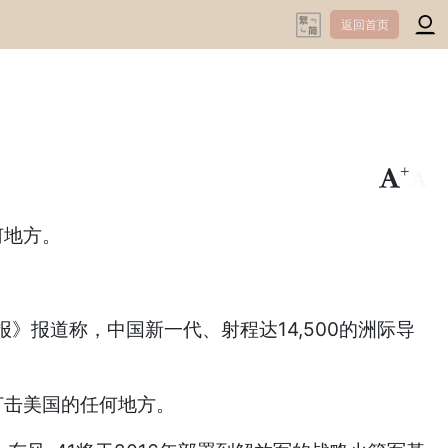
返回首页
+
-
何地方。
报道称，中国新一代、射程达14,500的洲际导
打击美国的任何地方。