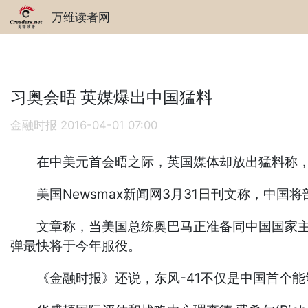
万维读者网
习奥会晤 英媒爆出中国猛料
金融时报
2016-04-01 07:00
在中美元首会晤之际，英国媒体却放出猛料称，中
美国Newsmax新闻网3月31日刊文称，中国
文章称，当美国总统奥巴马正准备同中国国家主席习
弹最快将于今年服役。
《金融时报》还说，东风-41不仅是中国首个能