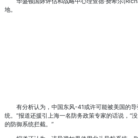
华盛顿国际评估和战略中心理查德·费希尔(Richar
地。
有分析认为，中国东风-41或许可能被美国的导弹
统。”报道还援引上海一名防务政策专家的话说，“没
的防御系统拦截。”