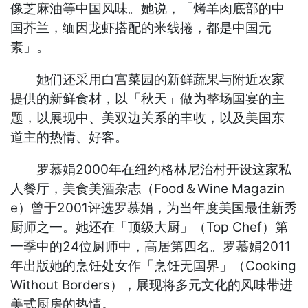
像芝麻油等中国风味。她说，「烤羊肉底部的中
国芥兰，缅因龙虾搭配的米线捲，都是中国元
素」。
她们还采用白宫菜园的新鲜蔬果与附近农家
提供的新鲜食材，以「秋天」做为整场国宴的主
题，以展现中、美双边关系的丰收，以及美国东
道主的热情、好客。
罗慕娟2000年在纽约格林尼治村开设这家私
人餐厅，美食美酒杂志（Food＆Wine Magazin
e）曾于2001评选罗慕娟，为当年度美国最佳新秀
厨师之一。她还在「顶级大厨」（Top Chef）第
一季中的24位厨师中，高居第四名。罗慕娟2011
年出版她的烹饪处女作「烹饪无国界」（Cooking
Without Borders），展现将多元文化的风味带进
美式厨房的热情。