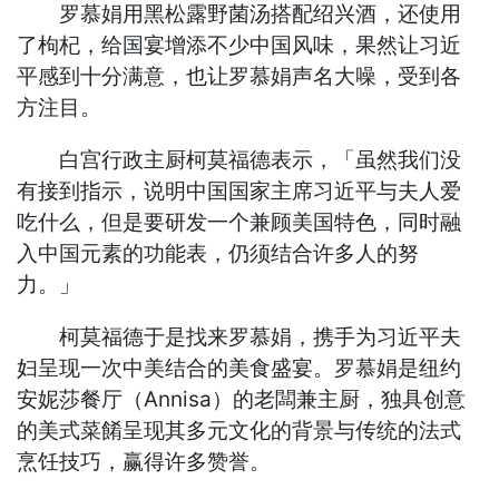
罗慕娟用黑松露野菌汤搭配绍兴酒，还使用
了枸杞，给国宴增添不少中国风味，果然让习近
平感到十分满意，也让罗慕娟声名大噪，受到各
方注目。
白宫行政主厨柯莫福德表示，「虽然我们没
有接到指示，说明中国国家主席习近平与夫人爱
吃什么，但是要研发一个兼顾美国特色，同时融
入中国元素的功能表，仍须结合许多人的努
力。」
柯莫福德于是找来罗慕娟，携手为习近平夫
妇呈现一次中美结合的美食盛宴。罗慕娟是纽约
安妮莎餐厅（Annisa）的老闆兼主厨，独具创意
的美式菜餚呈现其多元文化的背景与传统的法式
烹饪技巧，赢得许多赞誉。