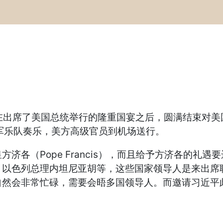
在出席了美国总统举行的隆重国宴之后，圆满结束对
军乐队奏乐，美方高级官员到机场送行。
（Pope Francis），而且给予方济各的礼
以色列总理内坦尼亚胡等，这些国家领导人是来出席
自然会非常忙碌，需要会晤多国领导人。而邀请习近平