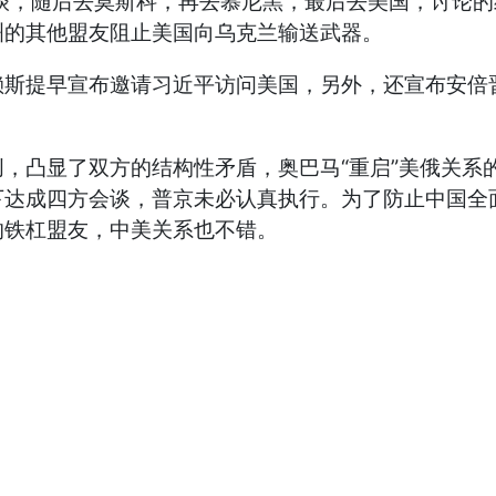
，随后去莫斯科，再去慕尼黑，最后去美国，讨论的
洲的其他盟友阻止美国向乌克兰输送武器。
提早宣布邀请习近平访问美国，另外，还宣布安倍晋
凸显了双方的结构性矛盾，奥巴马“重启”美俄关系
下达成四方会谈，普京未必认真执行。为了防止中国全
的铁杠盟友，中美关系也不错。