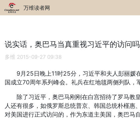
万维读者网
说实话，奥巴马当真重视习近平的访问吗
多维
2015-09-27 09:38
9月25日晚上11时25分，习近平和夫人彭丽媛
国成立70周年系列峰会。礼兵在红地毯两侧列队，
除了习近平，奥巴马刚刚在白宫招待了罗马教皇方济各
人还有很多，如俄罗斯总统普京、韩国总统朴槿惠、
对美国进行正式访问的，作为东道主美国，奥巴马