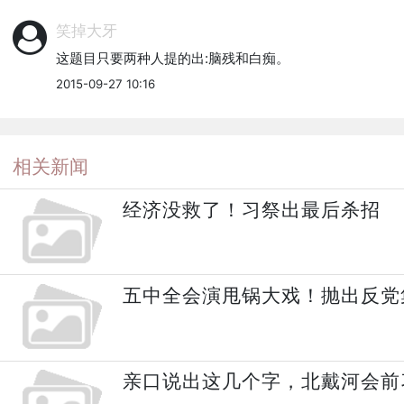
笑掉大牙
这题目只要两种人提的出:脑残和白痴。
2015-09-27 10:16
相关新闻
经济没救了！习祭出最后杀招
五中全会演甩锅大戏！抛出反党
亲口说出这几个字，北戴河会前