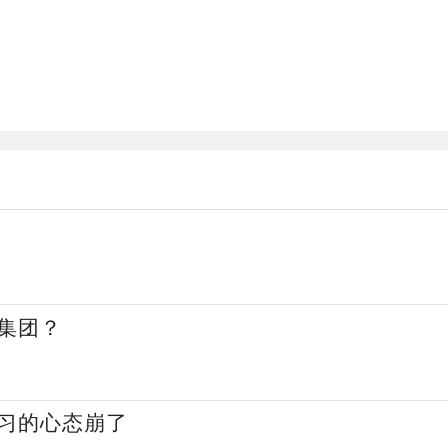
集团？
习的心态崩了