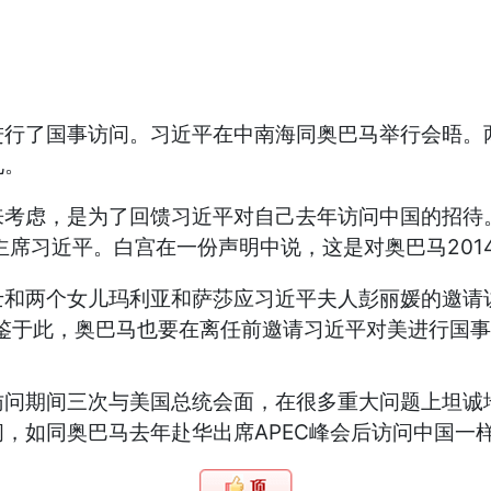
进行了国事访问。习近平在中南海同奥巴马举行会晤。
见。
虑，是为了回馈习近平对自己去年访问中国的招待。如
主席习近平。白宫在一份声明中说，这是对奥巴马201
两个女儿玛利亚和萨莎应习近平夫人彭丽媛的邀请访
鉴于此，奥巴马也要在离任前邀请习近平对美进行国
期间三次与美国总统会面，在很多重大问题上坦诚地
，如同奥巴马去年赴华出席APEC峰会后访问中国一