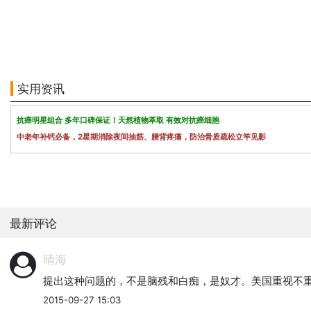
实用资讯
抗癌明星组合 多年口碑保证！天然植物萃取 有效对抗癌细胞
中老年补钙必备，2星期消除夜间抽筋、腰背疼痛，防治骨质疏松立竿见影
最新评论
晴海
提出这种问题的，不是脑残和白痴，是奴才。美国重视不重视，
2015-09-27 15:03