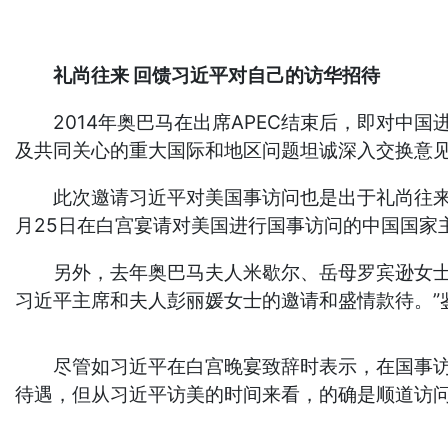
礼尚往来 回馈习近平对自己的访华招待
2014年奥巴马在出席APEC结束后，即对中国
及共同关心的重大国际和地区问题坦诚深入交换意
此次邀请习近平对美国事访问也是出于礼尚往来考
月25日在白宫宴请对美国进行国事访问的中国国家
另外，去年奥巴马夫人米歇尔、岳母罗宾逊女士和
习近平主席和夫人彭丽媛女士的邀请和盛情款待。”
尽管如习近平在白宫晚宴致辞时表示，在国事访问
待遇，但从习近平访美的时间来看，的确是顺道访问