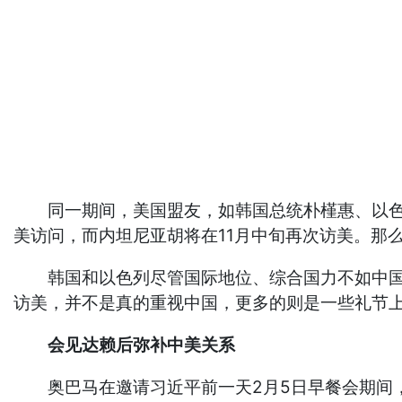
同一期间，美国盟友，如韩国总统朴槿惠、以色列
美访问，而内坦尼亚胡将在11月中旬再次访美。那
韩国和以色列尽管国际地位、综合国力不如中国，
访美，并不是真的重视中国，更多的则是一些礼节
会见达赖后弥补中美关系
奥巴马在邀请习近平前一天2月5日早餐会期间，