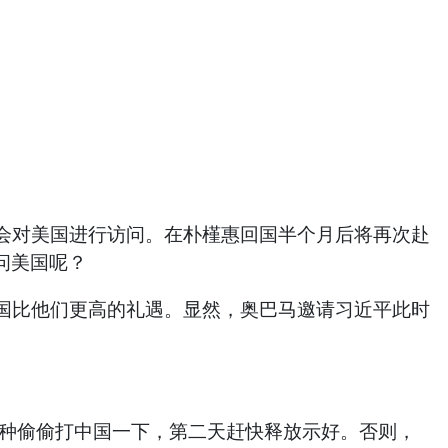
对美国进行访问。在朴槿惠回国半个月后将再次赴
问美国呢？
比他们更高的礼遇。显然，奥巴马邀请习近平此时
种偷偷打中国一下，第二天赶快释放示好。否则，