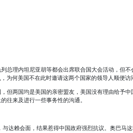
总理内坦尼亚胡等都会出席联合国大会活动，但不会
么，为何美国不在此时邀请这两个国家的领导人顺便访
但两国均是美国的亲密盟友，美国没有理由给予中国
上的往来及进行一些事务性的沟通。
与达赖会面，结果惹得中国政府强烈抗议。奥巴马这