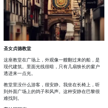
圣女贞德教堂
这座教堂在广场上，外观像一艘翻过来的船，是
现代建筑。里面光线很暗，只有几扇狭长的窗户
透进来一点光。
教堂里没什么游客，很安静。我坐在长椅上，听
到外面广场上的鸽子和风声。这种安静在巴黎很
难找到。