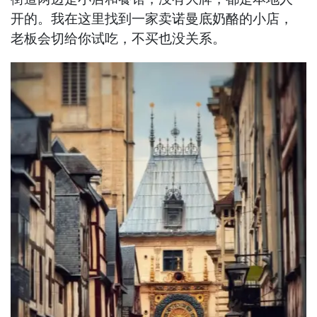
开的。我在这里找到一家卖诺曼底奶酪的小店，
老板会切给你试吃，不买也没关系。