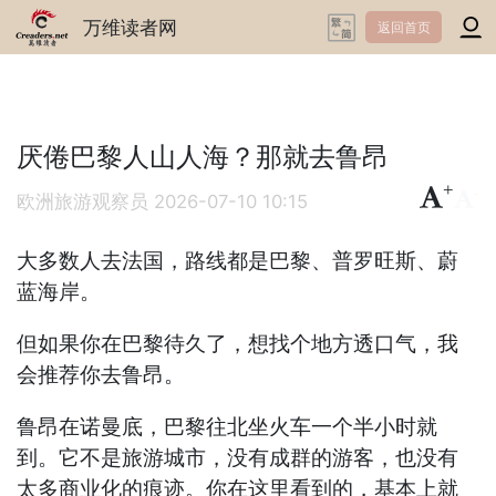
万维读者网
返回首页
厌倦巴黎人山人海？那就去鲁昂
+
-
欧洲旅游观察员
2026-07-10 10:15
大多数人去法国，路线都是巴黎、普罗旺斯、蔚
蓝海岸。
但如果你在巴黎待久了，想找个地方透口气，我
会推荐你去鲁昂。
鲁昂在诺曼底，巴黎往北坐火车一个半小时就
到。它不是旅游城市，没有成群的游客，也没有
太多商业化的痕迹。你在这里看到的，基本上就