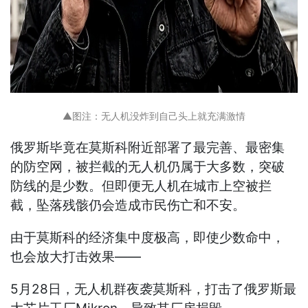
▲图注：无人机没炸到自己头上就充满激情
俄罗斯毕竟在莫斯科附近部署了最完善、最密集
的防空网，被拦截的无人机仍属于大多数，突破
防线的是少数。但即便无人机在城市上空被拦
截，坠落残骸仍会造成市民伤亡和不安。
由于莫斯科的经济集中度极高，即使少数命中，
也会放大打击效果——
5月28日，无人机群夜袭莫斯科，打击了俄罗斯最