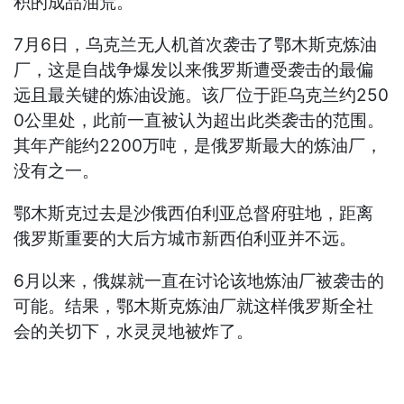
积的成品油荒。
7月6日，乌克兰无人机首次袭击了鄂木斯克炼油
厂，这是自战争爆发以来俄罗斯遭受袭击的最偏
远且最关键的炼油设施。该厂位于距乌克兰约250
0公里处，此前一直被认为超出此类袭击的范围。
其年产能约2200万吨，是俄罗斯最大的炼油厂，
没有之一。
鄂木斯克过去是沙俄西伯利亚总督府驻地，距离
俄罗斯重要的大后方城市新西伯利亚并不远。
6月以来，俄媒就一直在讨论该地炼油厂被袭击的
可能。结果，鄂木斯克炼油厂就这样俄罗斯全社
会的关切下，水灵灵地被炸了。