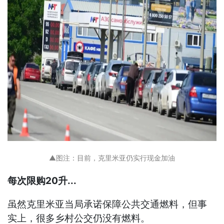
▲图注：目前，克里米亚仍实行现金加油
每次限购20升...
虽然克里米亚当局承诺保障公共交通燃料，但事
实上，很多乡村公交仍没有燃料。