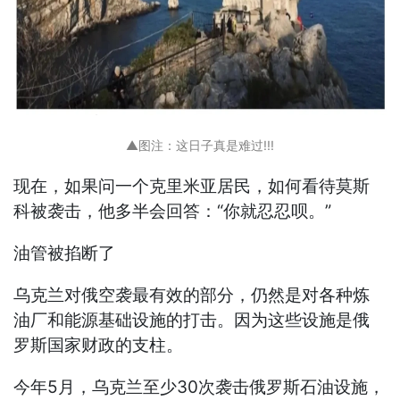
▲图注：这日子真是难过!!!
现在，如果问一个克里米亚居民，如何看待莫斯
科被袭击，他多半会回答：“你就忍忍呗。”
油管被掐断了
乌克兰对俄空袭最有效的部分，仍然是对各种炼
油厂和能源基础设施的打击。因为这些设施是俄
罗斯国家财政的支柱。
今年5月，乌克兰至少30次袭击俄罗斯石油设施，