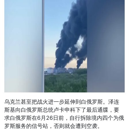
乌克兰甚至把战火进一步延伸到白俄罗斯。泽连
斯基向白俄罗斯总统卢卡申科下了最后通牒，要
求白俄罗斯在6月26日前，自行拆除境内四个为俄
罗斯服务的信号站，否则就会遭到空袭。