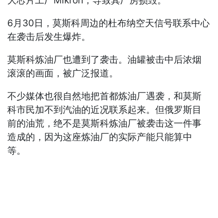
大芯片工厂Mikron，导致其厂房损毁。
6月30日，莫斯科周边的杜布纳空天信号联系中心
在袭击后发生爆炸。
莫斯科炼油厂也遭到了袭击。油罐被击中后浓烟
滚滚的画面，被广泛报道。
不少媒体也很自然地把首都炼油厂遇袭，和莫斯
科市民加不到汽油的近况联系起来。但俄罗斯目
前的油荒，绝不是莫斯科炼油厂被袭击这一件事
造成的，因为这座炼油厂的实际产能只能算中
等。