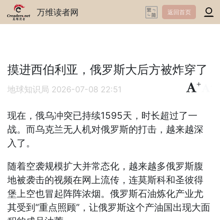
万维读者网
返回首页
摸进西伯利亚，俄罗斯大后方被炸穿了
+
-
地球知识局
2026-07-08 22:51
现在，俄乌冲突已持续1595天，时长超过了一
战。而乌克兰无人机对俄罗斯的打击，越来越深
入了。
随着空袭规模扩大并常态化，越来越多俄罗斯腹
地被袭击的视频在网上流传，连莫斯科和圣彼得
堡上空也冒起阵阵浓烟。俄罗斯石油炼化产业尤
其受到“重点照顾”，让俄罗斯这个产油国出现大面