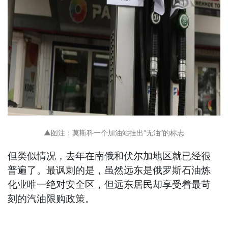
▲图注：莫斯科一个加油站挂出“无油”的标志
但类似情况，去年在南俄和伏尔加地区就已经很
普遍了。最讽刺的是，虽然远东是俄罗斯石油炼
化业唯一绝对安全区，但远东居民却享受着最苛
刻的汽油限购政策。