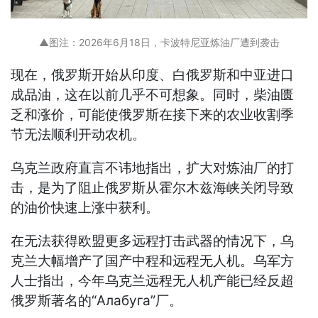
▲图注：2026年6月18日，卡波特尼亚炼油厂遭到袭击
现在，俄罗斯开始从印度、白俄罗斯和中亚进口
成品油，这在以前几乎不可想象。同时，柴油匮
乏和涨价，可能使俄罗斯在接下来的农业收割季
节无法顺利开动农机。
乌克兰政府直言不讳地指出，扩大对炼油厂的打
击，是为了阻止俄罗斯从霍尔木兹海峡关闭导致
的油价快速上涨中获利。
在无法获得欧盟更多远程打击武器的情况下，乌
克兰大幅增产了国产中程和远程无人机。乌军方
人士指出，今年乌克兰远程无人机产能已经反超
俄罗斯著名的“Алабуга”厂。