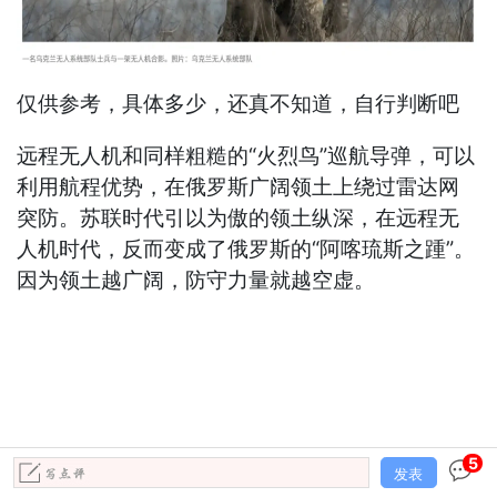
仅供参考，具体多少，还真不知道，自行判断吧
远程无人机和同样粗糙的“火烈鸟”巡航导弹，可以
利用航程优势，在俄罗斯广阔领土上绕过雷达网
突防。苏联时代引以为傲的领土纵深，在远程无
人机时代，反而变成了俄罗斯的“阿喀琉斯之踵”。
因为领土越广阔，防守力量就越空虚。
5
发表