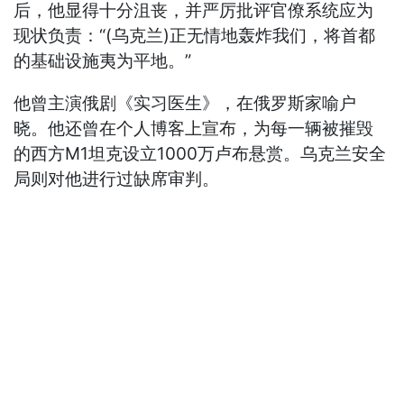
后，他显得十分沮丧，并严厉批评官僚系统应为
现状负责：“(乌克兰)正无情地轰炸我们，将首都
的基础设施夷为平地。”
他曾主演俄剧《实习医生》，在俄罗斯家喻户
晓。他还曾在个人博客上宣布，为每一辆被摧毁
的西方M1坦克设立1000万卢布悬赏。乌克兰安全
局则对他进行过缺席审判。