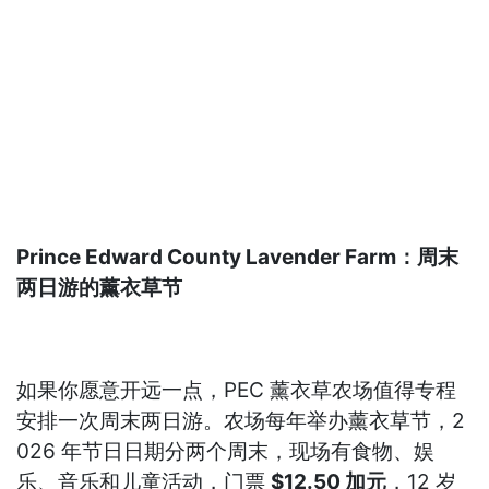
Prince Edward County Lavender Farm：周末
两日游的薰衣草节
如果你愿意开远一点，PEC 薰衣草农场值得专程
安排一次周末两日游。农场每年举办薰衣草节，2
026 年节日日期分两个周末，现场有食物、娱
乐、音乐和儿童活动，门票
$12.50 加元
，12 岁