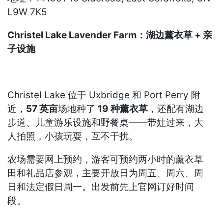
L9W 7K5
Christel Lake Lavender Farm：湖边薰衣草 + 亲
子设施
Christel Lake 位于 Uxbridge 和 Port Perry 附
近，
57 英亩
场地种了
19 种薰衣草
，还配有湖边
步道、儿童游乐设施和野餐桌——带娃过来，大
人拍照，小孩玩耍，互不干扰。
农场需要网上预约，游客可预约两小时的薰衣草
田和礼品店参观，主要开放日为周五、周六、周
日和法定假日周一。出发前先上官网订好时间
段。