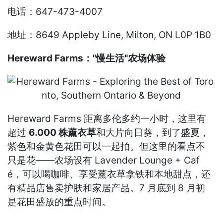
电话：647-473-4007
地址：8649 Appleby Line, Milton, ON L0P 1B0
Hereward Farms："慢生活"农场体验
Hereward Farms 距离多伦多约一小时，这里有
超过
6.000 株薰衣草
和大片向日葵，到了盛夏，
紫色和金黄色花田可以一起拍。但这里的看点不
只是花——农场设有 Lavender Lounge + Caf
é，可以喝咖啡、享受薰衣草拿铁和本地甜点，还
有精品店售卖护肤和家居产品。7 月底到 8 月初
是花田盛放的重点时间。