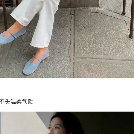
不失温柔气质。