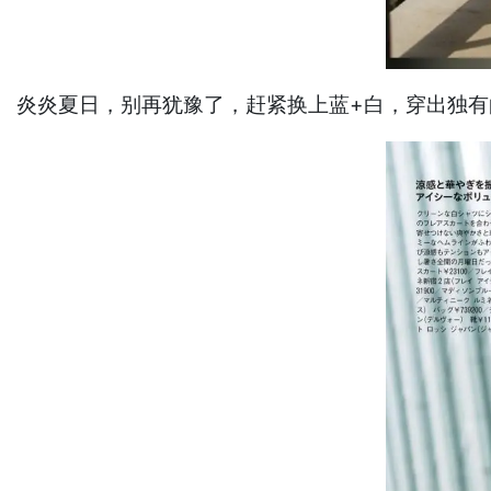
炎炎夏日，别再犹豫了，赶紧换上蓝+白，穿出独