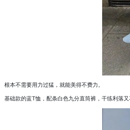
根本不需要用力过猛，就能美得不费力。
基础款的蓝T恤，配条白色九分直筒裤，干练利落又