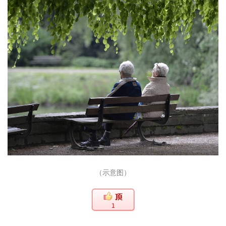
（示意图）
1