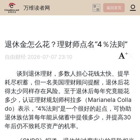
万维读者网
返回首页
退休金怎么花？理财师点名“4％法则”
+
-
自由财经
2026-07-07 23:10
谈到退休理财，多数人担心花钱太快、提早
耗尽积蓄，但一名美国理财顾问提醒，退休后花
得太少同样存在风险。至于退休后每年究竟能花
多少，认证理财规划师柯拉多（Marianela Colla
do）表示，“4%法则”是一个很好的起点，可协助
退休族估算每年能从储蓄中提领多少，并提高30
年后仍不致耗尽资产的机率。