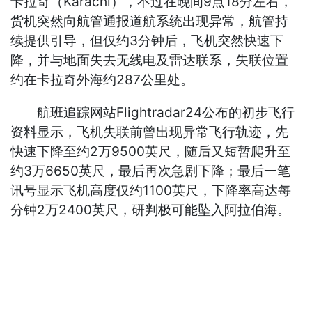
卡拉奇（Karachi），不过在晚间9点18分左右，
货机突然向航管通报道航系统出现异常，航管持
续提供引导，但仅约3分钟后，飞机突然快速下
降，并与地面失去无线电及雷达联系，失联位置
约在卡拉奇外海约287公里处。
航班追踪网站Flightradar24公布的初步飞行
资料显示，飞机失联前曾出现异常飞行轨迹，先
快速下降至约2万9500英尺，随后又短暂爬升至
约3万6650英尺，最后再次急剧下降；最后一笔
讯号显示飞机高度仅约1100英尺，下降率高达每
分钟2万2400英尺，研判极可能坠入阿拉伯海。