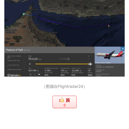
（图撷自Flightradar24）
0