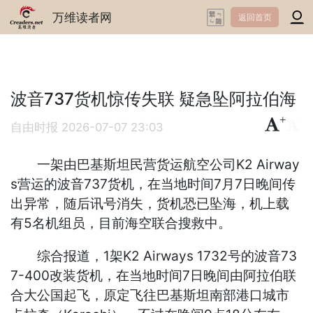
万维读者网
返回首页
波音737货机惊传失联 疑急坠阿拉伯海
+
-
自由时报
2026-07-07 23:03
一架由巴基斯坦民营货运航空公司K2 Airway
s营运的波音737货机，在当地时间7月7日晚间传
出异常，随后讯号消失，货机恐已坠海，机上载
有5名机组员，目前海空联合搜救中。
综合报道，1架K2 Airways 1732号的波音73
7-400改装货机，在当地时间7日晚间由阿拉伯联
合大公国起飞，原定飞往巴基斯坦南部港口城市