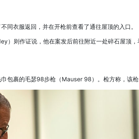
不同衣服返回，并在开枪前查看了通往屋顶的入口。
Bagley）则作证说，他在案发后前往附近一处碎石
裹的毛瑟98步枪（Mauser 98）。检方称，该