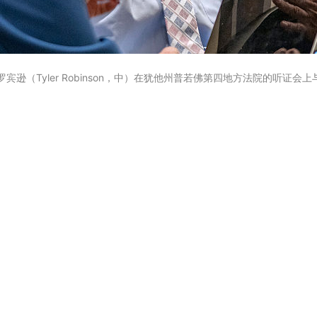
Tyler Robinson，中）在犹他州普若佛第四地方法院的听证会上与辩护律师交谈