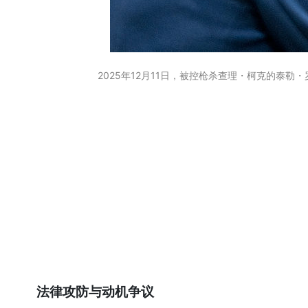
2025年12月11日，被控枪杀查理・柯克的泰勒・罗宾逊（
法律攻防与动机争议