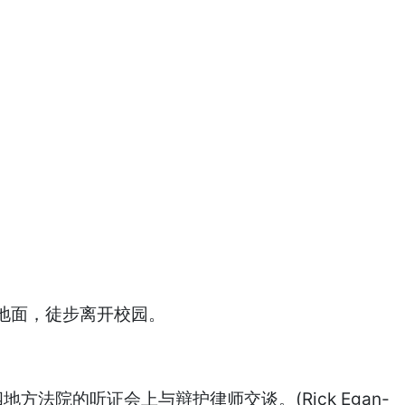
地面，徒步离开校园。
地方法院的听证会上与辩护律师交谈。(Rick Egan-