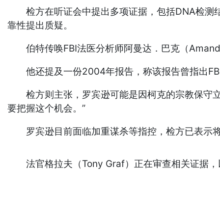
检方在听证会中提出多项证据，包括DNA检测结果、
靠性提出质疑。
伯特传唤FBI法医分析师阿曼达．巴克（Amanda
他还提及一份2004年报告，称该报告曾指出FB
检方则主张，罗宾逊可能是因柯克的宗教保守立场
要把握这个机会。”
罗宾逊目前面临加重谋杀等指控，检方已表示将
法官格拉夫（Tony Graf）正在审查相关证据