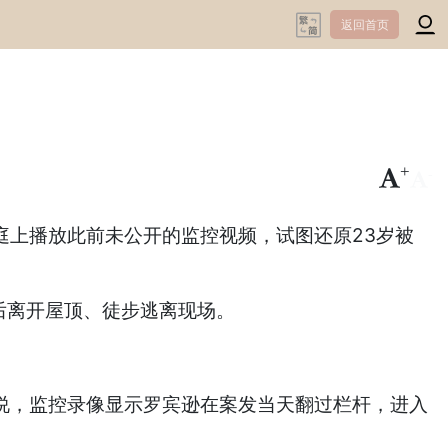
返回首页
+
-
在庭上播放此前未公开的监控视频，试图还原23岁被
后离开屋顶、徒步逃离现场。
证说，监控录像显示罗宾逊在案发当天翻过栏杆，进入