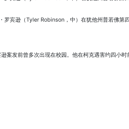
逊（Tyler Robinson，中）在犹他州普若佛第四
案发前曾多次出现在校园。他在柯克遇害约四小时前抵