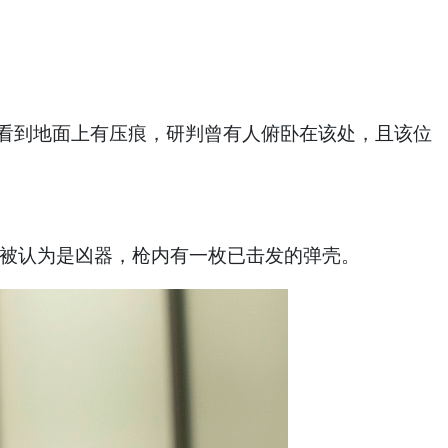
屋顶，看到地面上有压痕，研判曾有人俯卧在该处，且该位
枪被认为是凶器，枪内有一枚已击发的弹壳。