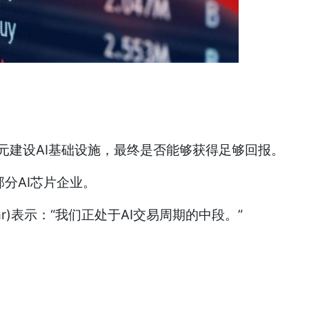
美元建设AI基础设施，最终是否能够获得足够回报。
分AI芯片企业。
lar)表示：“我们正处于AI交易周期的中段。”