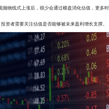
抛物线式上涨后，很少会通过横盘消化估值，更多时
投资者需要关注估值是否能够被未来盈利增长支撑。