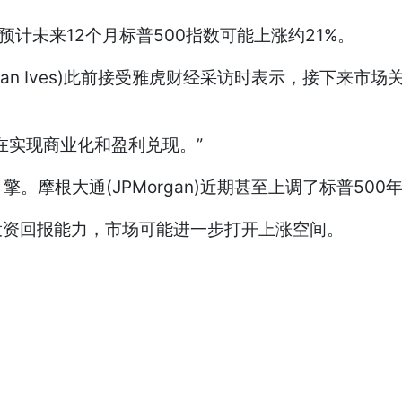
计未来12个月标普500指数可能上涨约21%。
an Ives)此前接受雅虎财经采访时表示，接下来
在实现商业化和盈利兑现。”
根大通(JPMorgan)近期甚至上调了标普500年
资回报能力，市场可能进一步打开上涨空间。