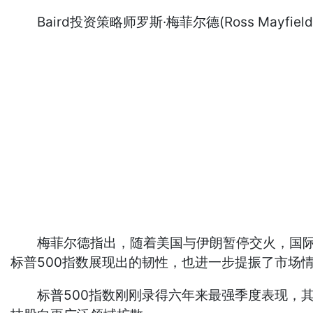
Baird投资策略师罗斯·梅菲尔德(Ross May
梅菲尔德指出，随着美国与伊朗暂停交火，国际局
标普500指数展现出的韧性，也进一步提振了市场
标普500指数刚刚录得六年来最强季度表现，其