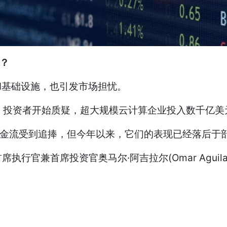
报？
基础设施，也引发市场担忧。
)指出，投资者开始质疑，超大规模云计算企业投入数千亿
金流受到追捧，但今年以来，它们的表现已经落后于部
t)首席执行官兼首席投资官奥马尔·阿吉拉尔(Omar Agui