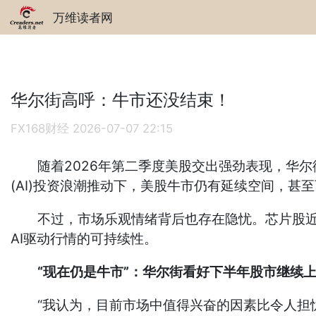
万维读者网
华尔街高呼：牛市还没结束！
FX168财经
2026-07-07 22:15
随着2026年第二季度美股交出强劲表现，华尔
(AI)投资浪潮推动下，美股牛市仍有延续空间，甚至
不过，市场乐观情绪背后也存在隐忧。芯片股近期
AI驱动行情的可持续性。
“现在仍是牛市”：华尔街看好下半年股市继续
“我认为，目前市场中值得兴奋的因素比令人担忧