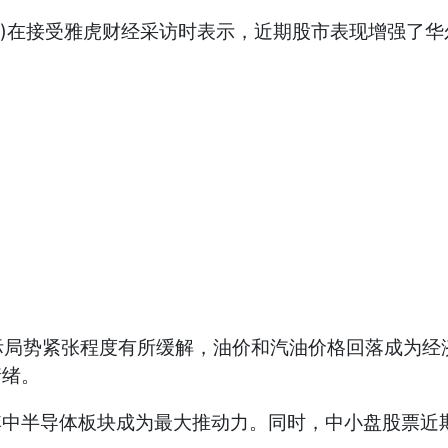
field)在接受雅虎财经采访时表示，近期股市表现增强
势紧张程度有所缓解，油价和汽油价格回落成为经济
情绪。
中半导体板块成为最大推动力。同时，中小盘股票近