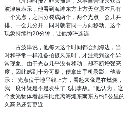
《冲绳时报》昨天报道，从事自营业民众古
波津泉表示，他看到海滩东方上方天空原本只有
一个光点，之后分裂成两个，两个光点一会儿并
排、一会儿分开，同时朝着同一方向移动。这个
现象持续约20分钟，让他惊呼连连。
古波津说，他每天这个时间都会到海边，当
时和平常一样准备拍摄风景时，才注意到这个异
常现象。由于光点几乎没有移动，却不断增强亮
度，因此感到十分可疑，便拿出手机录影。他表
示：“光点位于地平线上方，看起来像是在燃烧，
我一度怀疑是不是发生了飞机事故。”他认为，这
个发光物体看起来比距离海滩东南东方约5公里的
久高岛还要更近。