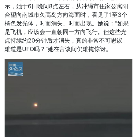
示，她于6日晚间8点左右，从冲绳市住家公寓阳
台望向南城市久高岛方向海面时，看见了1至3个
橘色发光体，时而消失、时而出现。她说：“如果
是飞机，应该会一直朝同一方向飞行。但这些光
点持续约20分钟后才消失，真的非常不可思议。
难道是UFO吗？”她在言谈间仍难掩惊讶。