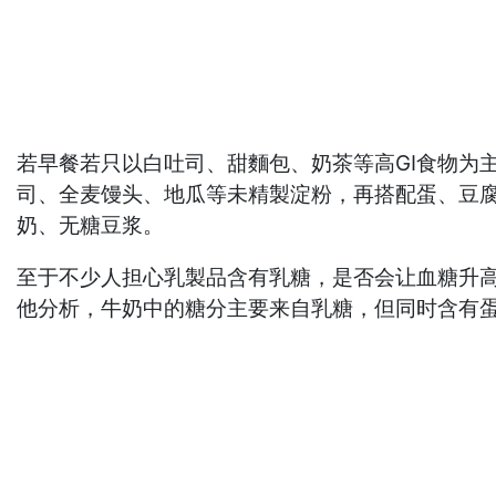
若早餐若只以白吐司、甜麵包、奶茶等高GI食物为
司、全麦馒头、地瓜等未精製淀粉，再搭配蛋、豆
奶、无糖豆浆。
至于不少人担心乳製品含有乳糖，是否会让血糖升高?
他分析，牛奶中的糖分主要来自乳糖，但同时含有