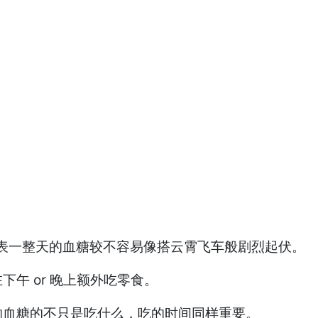
表一整天的血糖较不容易像搭云霄飞车般剧烈起伏。
午 or 晚上额外吃零食。
响血糖的不只是吃什么，吃的时间同样重要。