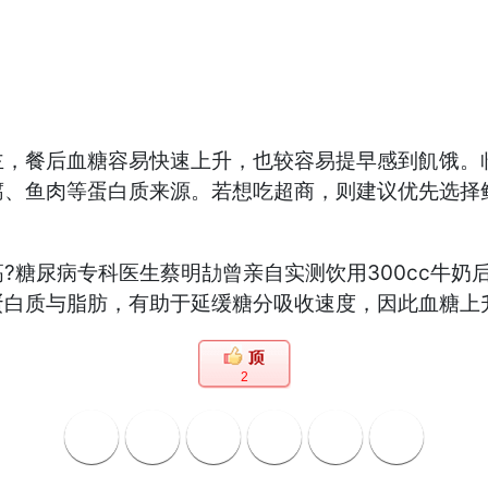
主，餐后血糖容易快速上升，也较容易提早感到飢饿。
腐、鱼肉等蛋白质来源。若想吃超商，则建议优先选择
糖尿病专科医生蔡明劼曾亲自实测饮用300cc牛奶后的
蛋白质与脂肪，有助于延缓糖分吸收速度，因此血糖上
2