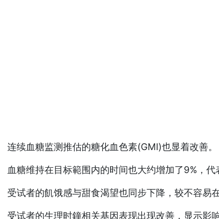
连续血糖监测推估的糖化血色素(GMI)也显着改善。
血糖维持在目标範围内的时间也大约增加了9%，代
受试者的飢饿感与甜食渴望也同步下降，较不容易在下
受试者的生理时鐘相关基因表现出现改善，显示影