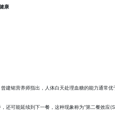
健康
。曾建铭营养师指出，人体白天处理血糖的能力通常优
能延续到下一餐，这种现象称为“第二餐效应(Second 