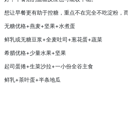
想让早餐更有助于控糖，重点不在完全不吃淀粉，
无糖优格+燕麦+坚果+水煮蛋
鲜乳或无糖豆浆+全麦吐司+葱花蛋+蔬菜
希腊优格+少量水果+坚果
起司蛋捲+生菜沙拉+一小份全谷主食
鲜乳+茶叶蛋+半条地瓜